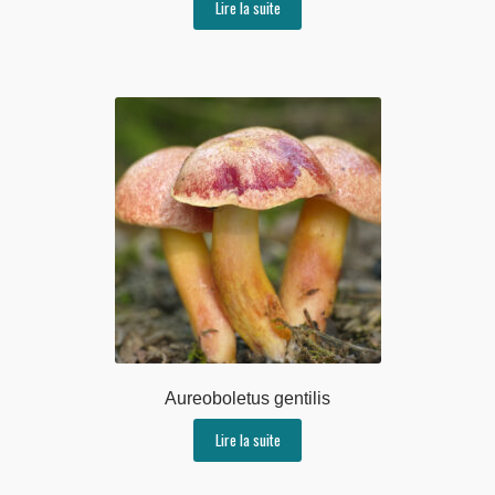
Lire la suite
Aureoboletus gentilis
Lire la suite