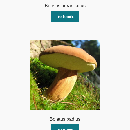
Boletus aurantiacus
Lire la suite
Boletus badius
Lire la suite