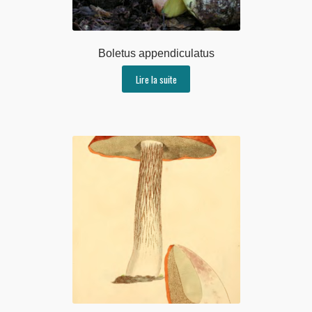
Boletus appendiculatus
Lire la suite