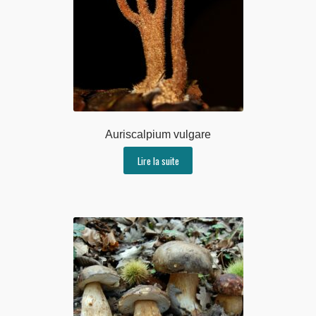
Auriscalpium vulgare
Lire la suite