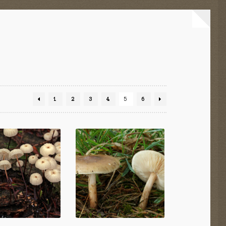
1
2
3
4
5
6