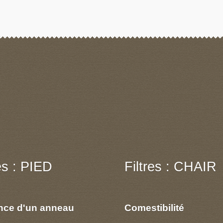
res : PIED
Filtres : CHAIR
nce d'un anneau
Comestibilité