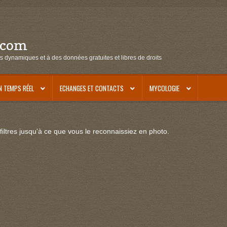
.com
s dynamiques et à des données gratuites et libres de droits
N TEMPS RÉEL
ECHANGES ET CONTACTS
MYCOLOGIE
iltres jusqu'à ce que vous le reconnaissiez en photo.
5