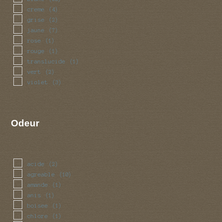
creme
(4)
grise
(2)
jaune
(7)
rose
(1)
rouge
(1)
translucide
(1)
vert
(2)
violet
(3)
Odeur
acide
(2)
agreable
(10)
amande
(1)
anis
(1)
boisee
(1)
chlore
(1)