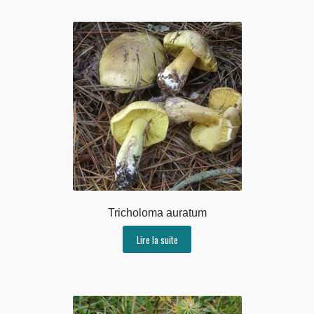
Tricholoma auratum
Lire la suite