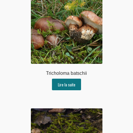
Tricholoma batschii
Lire la suite