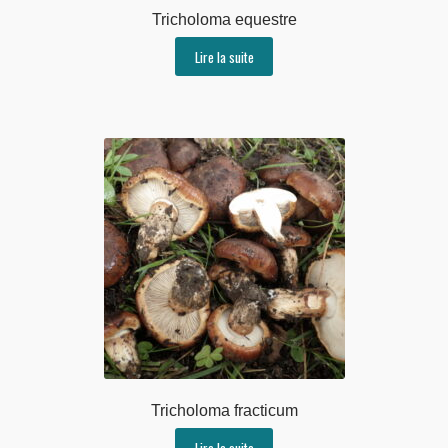
Tricholoma equestre
Lire la suite
Tricholoma fracticum
Lire la suite