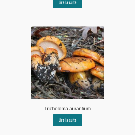
Lire la suite
Tricholoma aurantium
Lire la suite