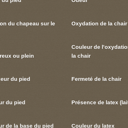
 du pied
Odeur
ion du chapeau sur le
Oxydation de la chair
Couleur de l'oxydatio
reux ou plein
la chair
eur du pied
Fermeté de la chair
ur du pied
Présence de latex (lai
r de la base du pied
Couleur du latex