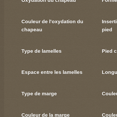
Oxydation du chapeau
Forme
Couleur de l'oxydation du
Insert
chapeau
pied
Type de lamelles
Pied c
Espace entre les lamelles
Longu
Type de marge
Coule
Couleur de la marge
Couleu