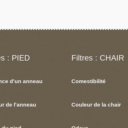
res : PIED
Filtres : CHAIR
nce d'un anneau
Comestibilité
ur de l'anneau
Couleur de la chair