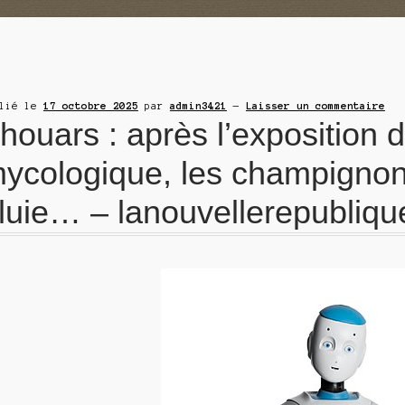
blié le
17 octobre 2025
par
admin3421
—
Laisser un commentaire
houars : après l’exposition d
ycologique, les champignon
luie… – lanouvellerepublique