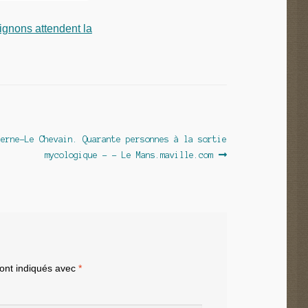
ignons attendent la
terne-Le Chevain. Quarante personnes à la sortie
mycologique – – Le Mans.maville.com
sont indiqués avec
*