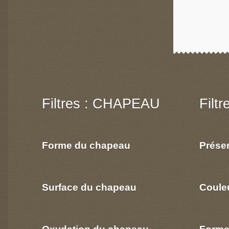
Filtres : CHAPEAU
Filt
Forme du chapeau
Prése
Surface du chapeau
Coule