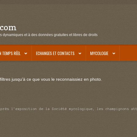
.com
s dynamiques et à des données gratuites et libres de droits
N TEMPS RÉEL
ECHANGES ET CONTACTS
MYCOLOGIE
iltres jusqu'à ce que vous le reconnaissiez en photo.
après l’exposition de la Société mycologique, les champignons at