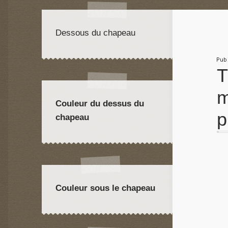
Dessous du chapeau
Pu
T
m
Couleur du dessus du
p
chapeau
Couleur sous le chapeau