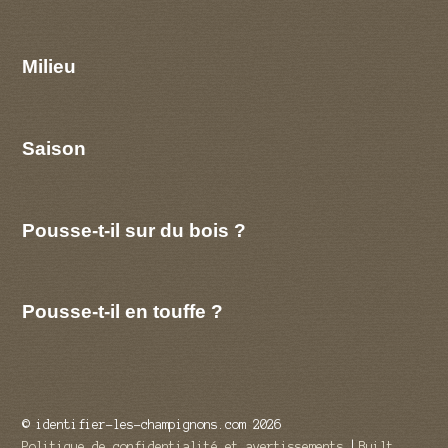
Milieu
Saison
Pousse-t-il sur du bois ?
Pousse-t-il en touffe ?
© identifier-les-champignons.com 2026
Politique de confidentialité et avertissements
Built