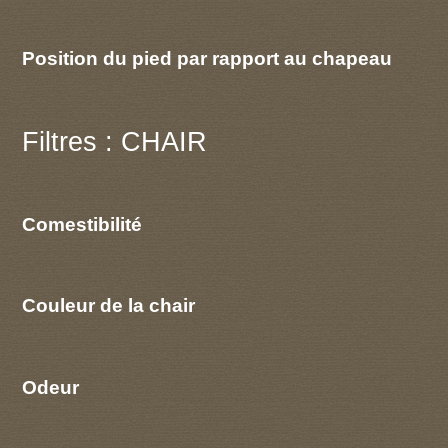
Position du pied par rapport au chapeau
Filtres : CHAIR
Comestibilité
Couleur de la chair
Odeur