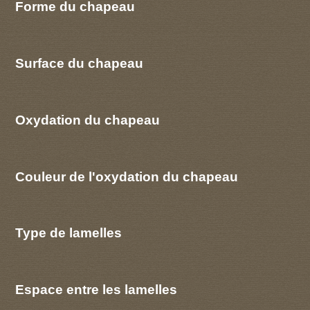
Forme du chapeau
Surface du chapeau
Oxydation du chapeau
Couleur de l'oxydation du chapeau
Type de lamelles
Espace entre les lamelles