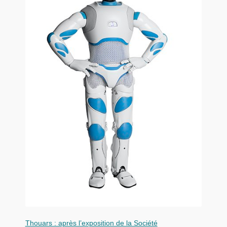
Thouars : après l’exposition de la Société