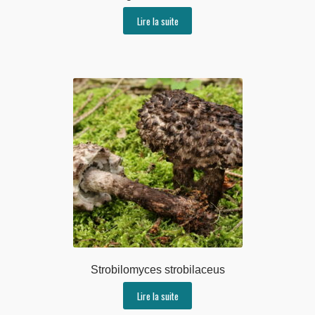
Lire la suite
Strobilomyces strobilaceus
Lire la suite