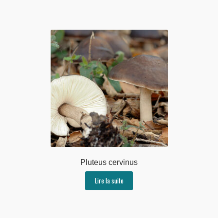
Pluteus cervinus
Lire la suite