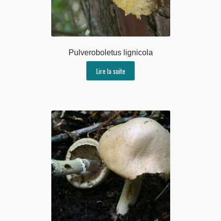
Pulveroboletus lignicola
Lire la suite