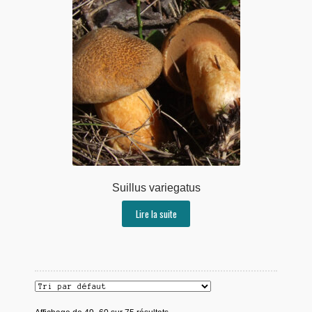
Suillus variegatus
Lire la suite