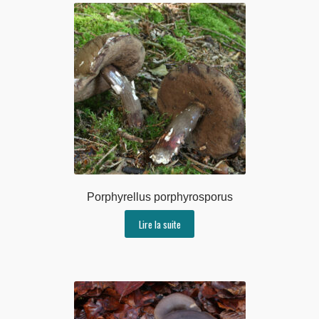
Porphyrellus porphyrosporus
Lire la suite