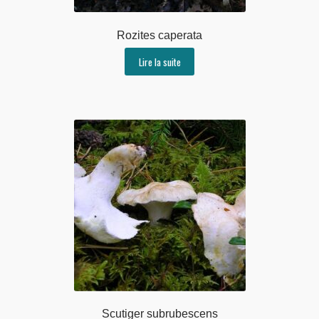
Rozites caperata
Lire la suite
Scutiger subrubescens