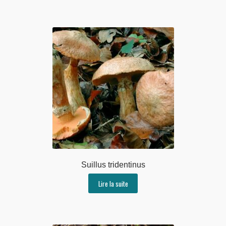
Suillus tridentinus
Lire la suite