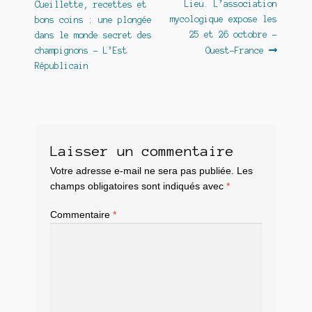
précédent :
suivant :
Lieu. L’association
Cueillette, recettes et
de
mycologique expose les
bons coins : une plongée
l’article
25 et 26 octobre –
dans le monde secret des
champignons – L’Est
Ouest-France
Républicain
Laisser un commentaire
Votre adresse e-mail ne sera pas publiée.
Les
champs obligatoires sont indiqués avec
*
Commentaire
*