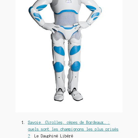
Savoie. Girolles, cèpes de Bordeaux… :
quels sont les champignons les plus prisés
?
Le Dauphiné Libéré