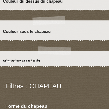
Couleur du dessus du chapeau
Couleur sous le chapeau
Réinitialiser la recherche
Filtres : CHAPEAU
Forme du chapeau