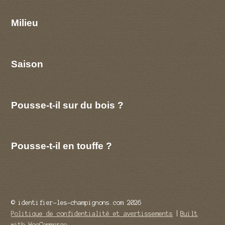
Milieu
Saison
Pousse-t-il sur du bois ?
Pousse-t-il en touffe ?
© identifier-les-champignons.com 2026
Politique de confidentialité et avertissements
Built
with WooCommerce
.