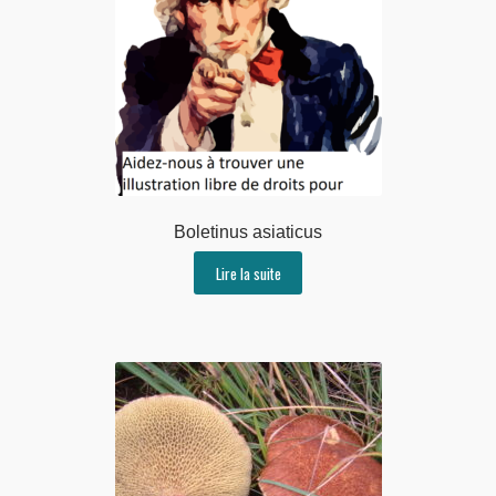
Boletinus asiaticus
Lire la suite