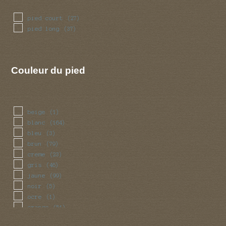
pied court
(27)
pied long
(37)
Couleur du pied
beige
(1)
blanc
(164)
bleu
(3)
brun
(79)
creme
(23)
gris
(46)
jaune
(99)
noir
(5)
ocre
(1)
orange
(51)
rose
(19)