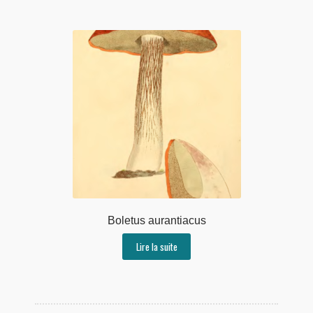
Boletus aurantiacus
Lire la suite