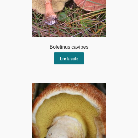
Boletinus cavipes
Lire la suite