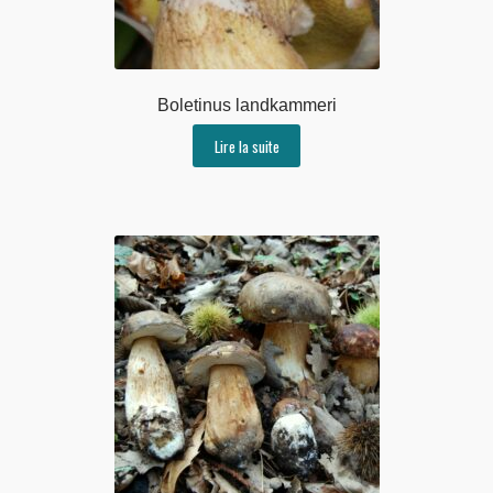
Boletinus landkammeri
Lire la suite