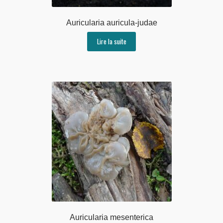
Auricularia auricula-judae
Lire la suite
Auricularia mesenterica