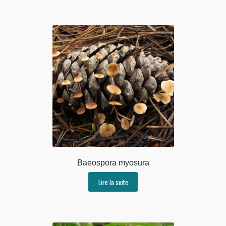
Baeospora myosura
Lire la suite