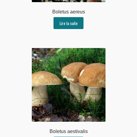
Boletus aereus
Lire la suite
Boletus aestivalis