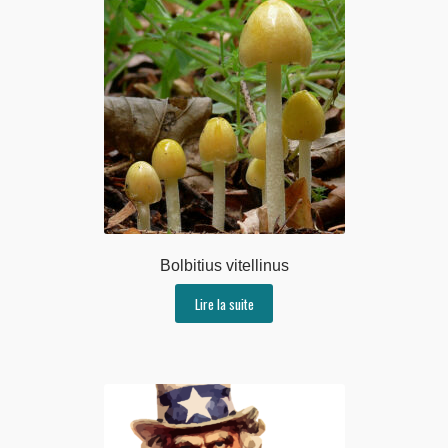
Bolbitius vitellinus
Lire la suite