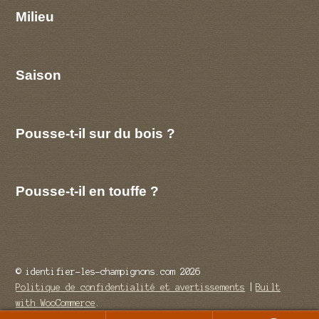
Milieu
Saison
Pousse-t-il sur du bois ?
Pousse-t-il en touffe ?
© identifier-les-champignons.com 2026
Politique de confidentialité et avertissements
Built
with WooCommerce
.