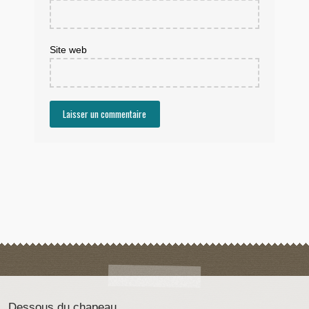
Site web
Dessous du chapeau