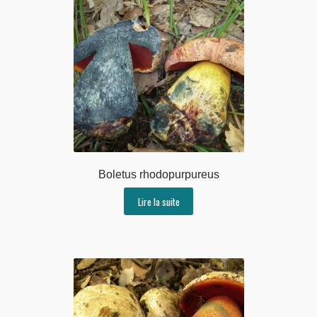
Boletus rhodopurpureus
Lire la suite