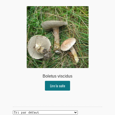
Boletus viscidus
Lire la suite