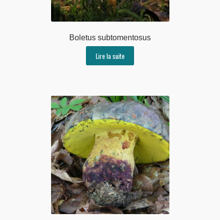
Boletus subtomentosus
Lire la suite