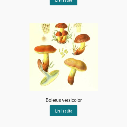
Boletus versicolor
Lire la suite