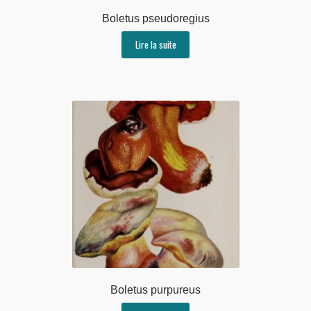
Boletus pseudoregius
Lire la suite
Boletus purpureus