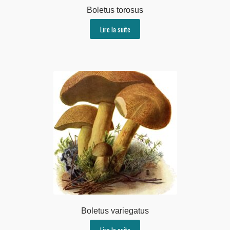
Boletus torosus
Lire la suite
Boletus variegatus
Lire la suite