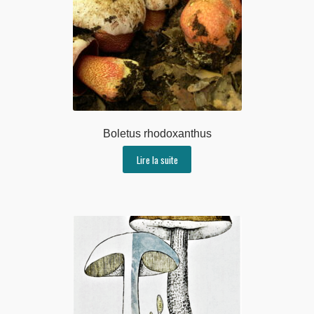
Boletus rhodoxanthus
Lire la suite