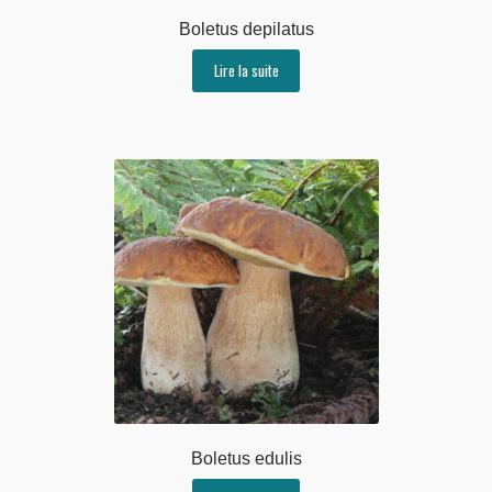
Boletus depilatus
Lire la suite
Boletus edulis