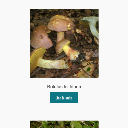
Boletus fechtneri
Lire la suite