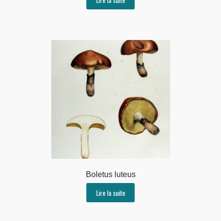
Boletus luteus
Lire la suite