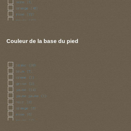
ocre
(1)
orange
(43)
rose
(12)
rouge
(42)
vert
(2)
violet
(5)
Couleur de la base du pied
blanc
(30)
brun
(7)
creme
(1)
grise
(2)
jaune
(14)
jaune jaune
(1)
noir
(3)
orange
(6)
rose
(6)
rouge
(4)
violet
(1)