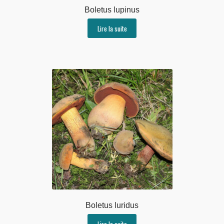
Boletus lupinus
Lire la suite
Boletus luridus
Lire la suite