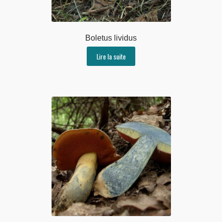
Boletus lividus
Lire la suite