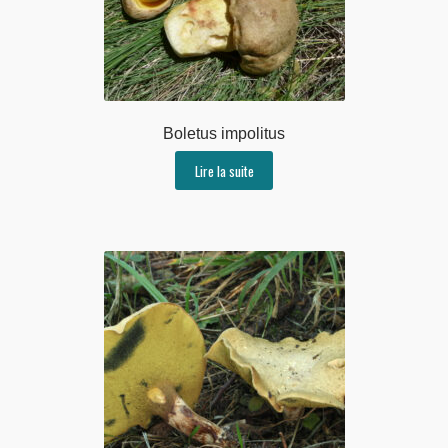
Boletus impolitus
Lire la suite