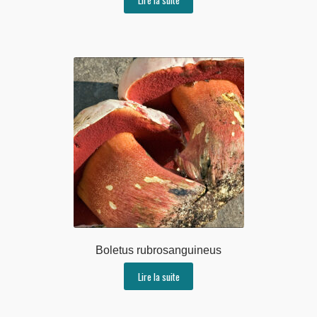
Boletus rubrosanguineus
Lire la suite