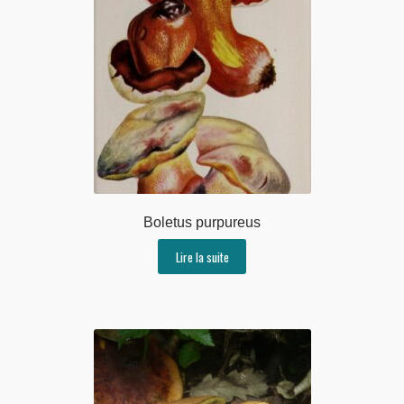
Boletus purpureus
Lire la suite