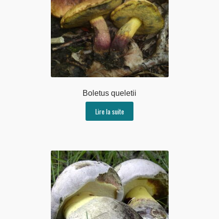
Boletus queletii
Lire la suite