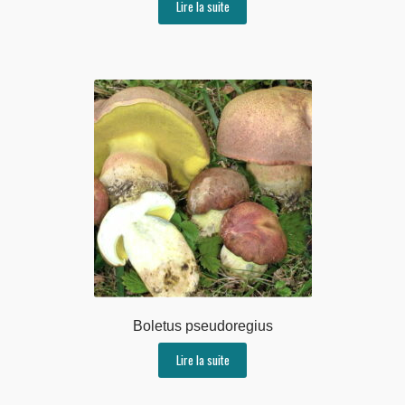
Lire la suite
Boletus pseudoregius
Lire la suite