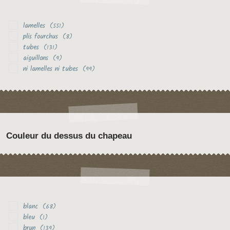
lamelles
(551)
plis fourchus
(8)
tubes
(131)
aiguillons
(9)
ni lamelles ni tubes
(99)
Couleur du dessus du chapeau
blanc
(68)
bleu
(1)
brun
(139)