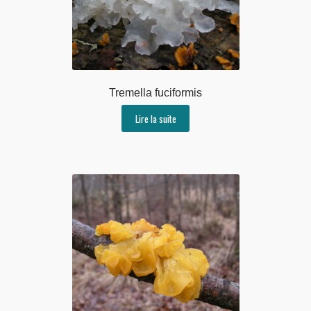
Tremella fuciformis
Lire la suite