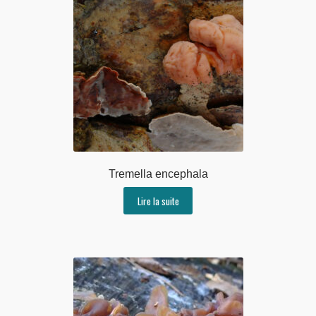
Tremella encephala
Lire la suite