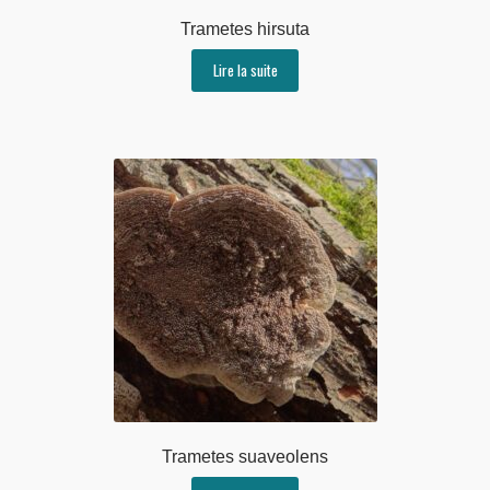
Trametes hirsuta
Lire la suite
Trametes suaveolens