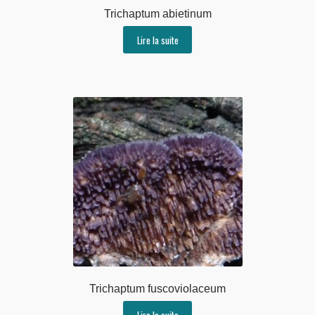
Trichaptum abietinum
Lire la suite
Trichaptum fuscoviolaceum
Lire la suite