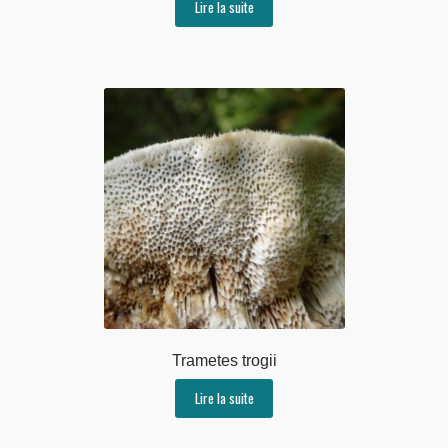
Lire la suite
Trametes trogii
Lire la suite