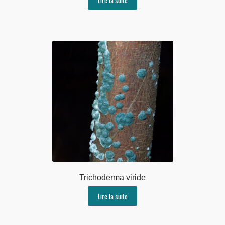
Trichoderma viride
Lire la suite