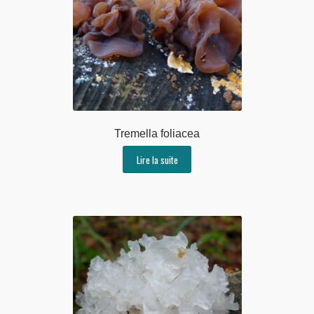
Tremella foliacea
Lire la suite