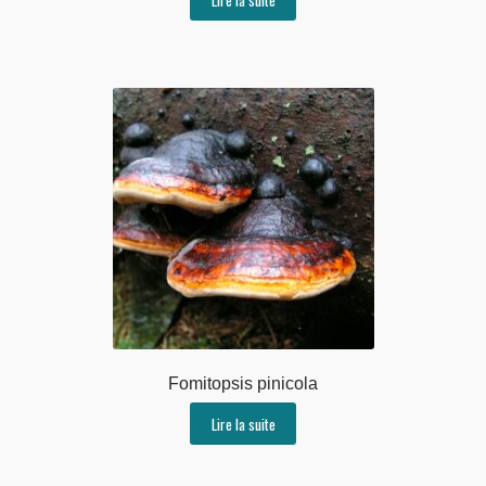
Fomitopsis pinicola
Lire la suite