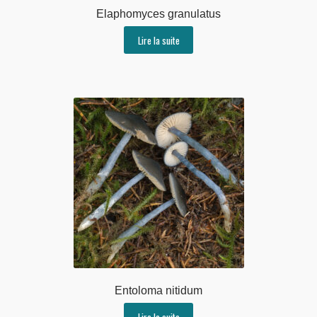
Elaphomyces granulatus
Lire la suite
Entoloma nitidum
Lire la suite