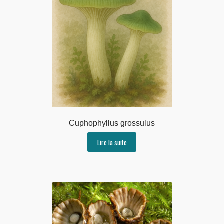
Cuphophyllus grossulus
Lire la suite