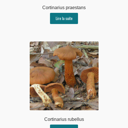
Cortinarius praestans
Lire la suite
Cortinarius rubellus