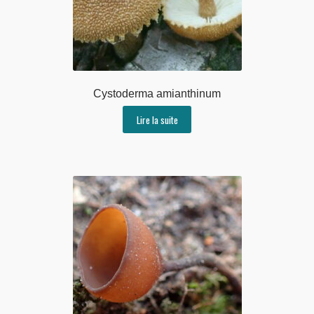
Cystoderma amianthinum
Lire la suite