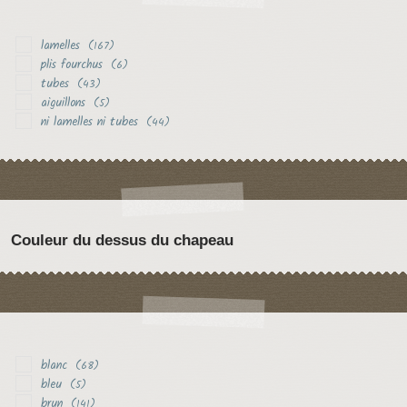
lamelles
(167)
plis fourchus
(6)
tubes
(43)
aiguillons
(5)
ni lamelles ni tubes
(44)
Couleur du dessus du chapeau
blanc
(68)
bleu
(5)
brun
(141)