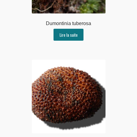
Dumontinia tuberosa
Lire la suite