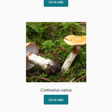
Lire la suite
Cortinarius varius
Lire la suite