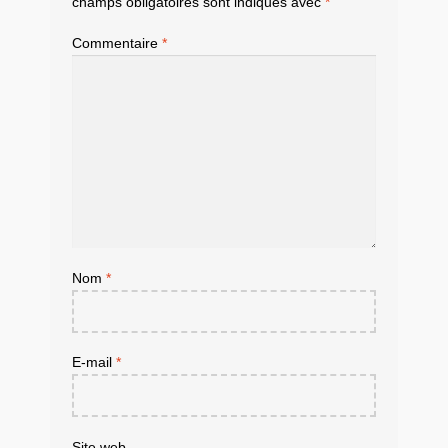
champs obligatoires sont indiqués avec
*
Commentaire
*
Nom
*
E-mail
*
Site web