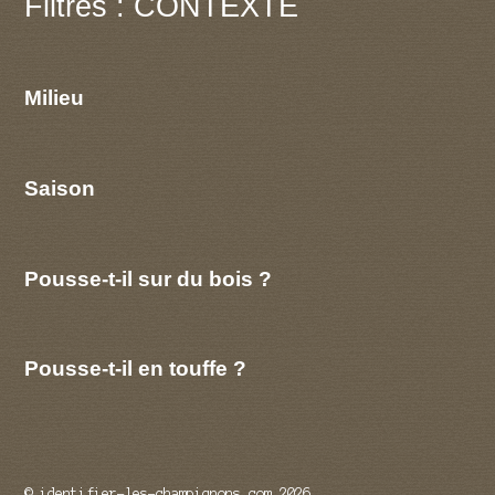
Filtres : CONTEXTE
Milieu
Saison
Pousse-t-il sur du bois ?
Pousse-t-il en touffe ?
© identifier-les-champignons.com 2026