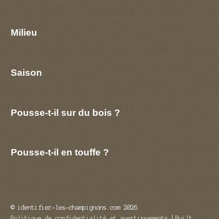
Milieu
Saison
Pousse-t-il sur du bois ?
Pousse-t-il en touffe ?
© identifier-les-champignons.com 2026
Politique de confidentialité et avertissements
Built