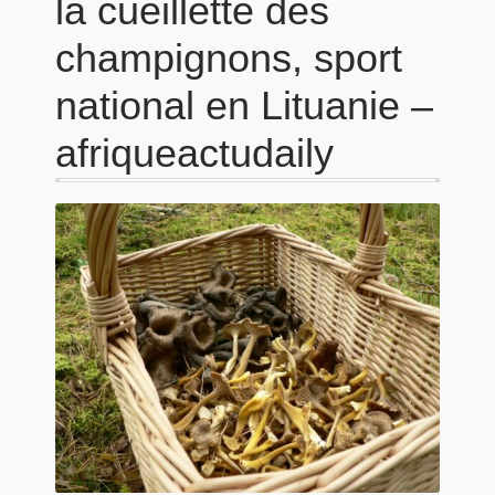
la cueillette des
champignons, sport
national en Lituanie –
afriqueactudaily