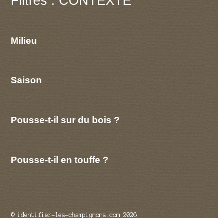
Filtres : CONTEXTE
Milieu
Saison
Pousse-t-il sur du bois ?
Pousse-t-il en touffe ?
© identifier-les-champignons.com 2026