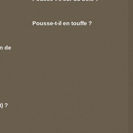
Pousse-t-il en touffe ?
n de
t) ?