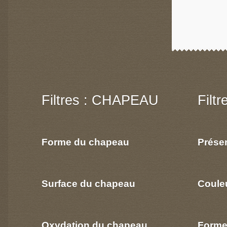
Filtres : CHAPEAU
Filt
Forme du chapeau
Prése
Surface du chapeau
Coule
Oxydation du chapeau
Forme