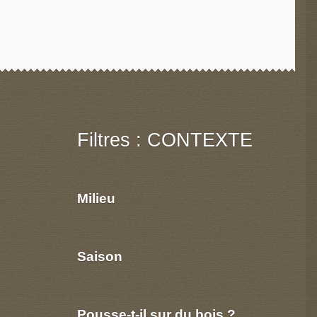
Filtres : CONTEXTE
Milieu
Saison
Pousse-t-il sur du bois ?