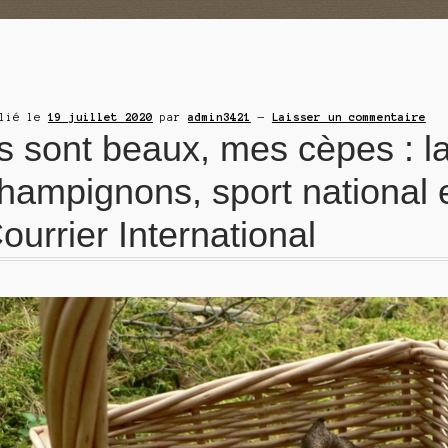
blié le
19 juillet 2020
par
admin3421
—
Laisser un commentaire
ls sont beaux, mes cèpes : la
hampignons, sport national 
ourrier International