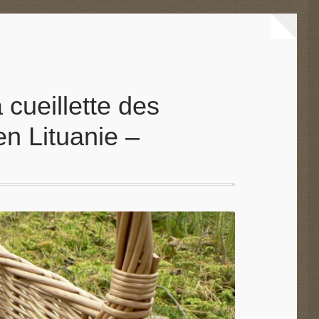
 cueillette des
en Lituanie –