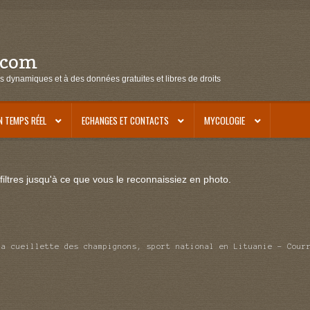
.com
s dynamiques et à des données gratuites et libres de droits
N TEMPS RÉEL
ECHANGES ET CONTACTS
MYCOLOGIE
iltres jusqu'à ce que vous le reconnaissiez en photo.
la cueillette des champignons, sport national en Lituanie – Cour