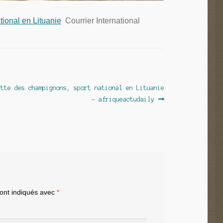
tional en Lituanie
Courrier International
ette des champignons, sport national en Lituanie
– afriqueactudaily
sont indiqués avec
*