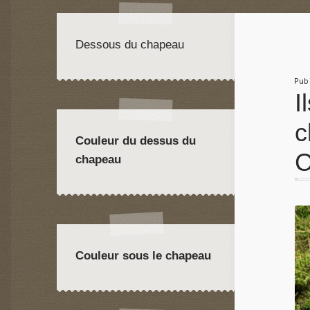
Dessous du chapeau
Pu
I
c
Couleur du dessus du
C
chapeau
Couleur sous le chapeau