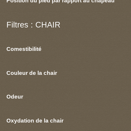
Position du pied par rapport au chapeau
Filtres : CHAIR
Comestibilité
Couleur de la chair
Odeur
Oxydation de la chair