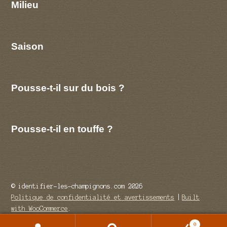
Milieu
Saison
Pousse-t-il sur du bois ?
Pousse-t-il en touffe ?
© identifier-les-champignons.com 2026
Politique de confidentialité et avertissements
Built
with WooCommerce
.
0