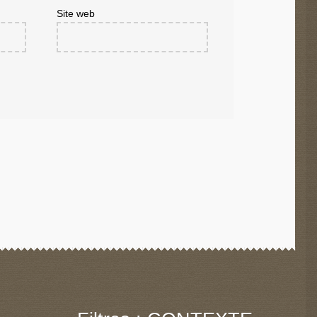
Site web