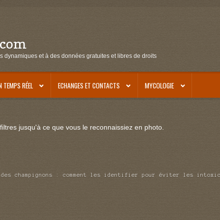
.com
s dynamiques et à des données gratuites et libres de droits
N TEMPS RÉEL
ECHANGES ET CONTACTS
MYCOLOGIE
iltres jusqu'à ce que vous le reconnaissiez en photo.
 des champignons : comment les identifier pour éviter les intoxi