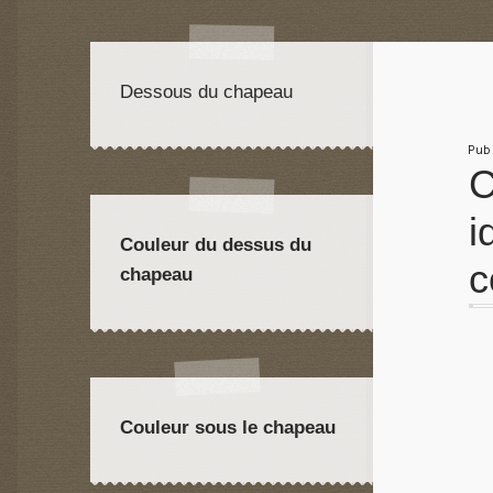
Dessous du chapeau
Pu
C
i
Couleur du dessus du
c
chapeau
Couleur sous le chapeau