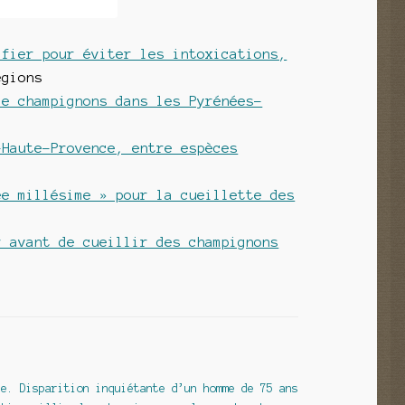
ifier pour éviter les intoxications,
gions
de champignons dans les Pyrénées-
-Haute-Provence, entre espèces
ée millésime » pour la cueillette des
r avant de cueillir des champignons
e
he. Disparition inquiétante d’un homme de 75 ans