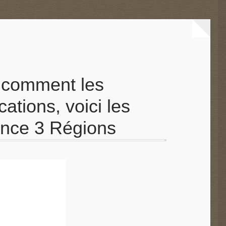
: comment les
ications, voici les
rance 3 Régions