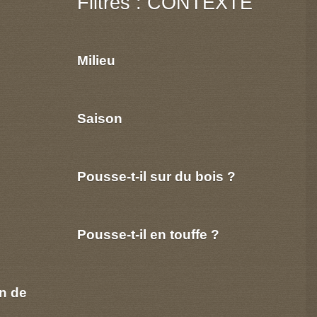
Filtres : CONTEXTE
Milieu
Saison
Pousse-t-il sur du bois ?
Pousse-t-il en touffe ?
n de