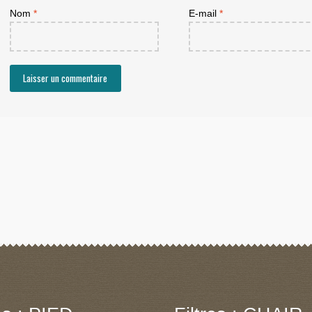
Nom
*
E-mail
*