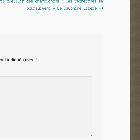
t :
rti cueillir des champignons : les recherches se
poursuivent – Le Dauphiné Libéré
sont indiqués avec
*