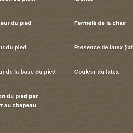
eur du pied
Fermeté de la chair
ur du pied
Présence de latex (lai
r de la base du pied
Couleur du latex
on du pied par
rt au chapeau