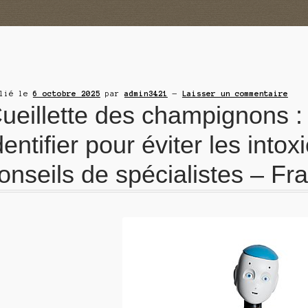
blié le
6 octobre 2025
par
admin3421
—
Laisser un commentaire
ueillette des champignons 
dentifier pour éviter les intox
onseils de spécialistes – F