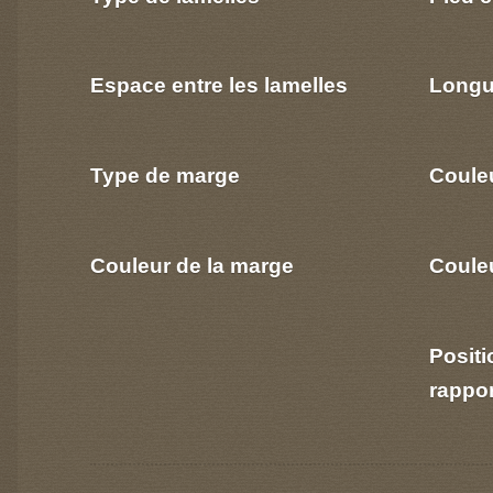
Espace entre les lamelles
Longu
Type de marge
Coule
Couleur de la marge
Couleu
Positi
rappo