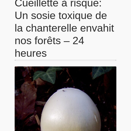
Cueillette à risque:
Un sosie toxique de
la chanterelle envahit
nos forêts – 24
heures