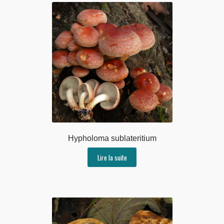
Hypholoma sublateritium
Lire la suite