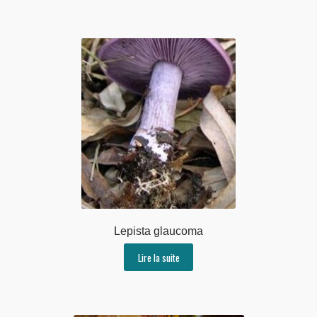
Lepista glaucoma
Lire la suite