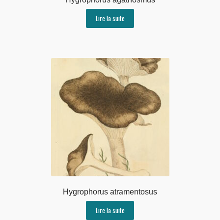
Lire la suite
Hygrophorus atramentosus
Lire la suite