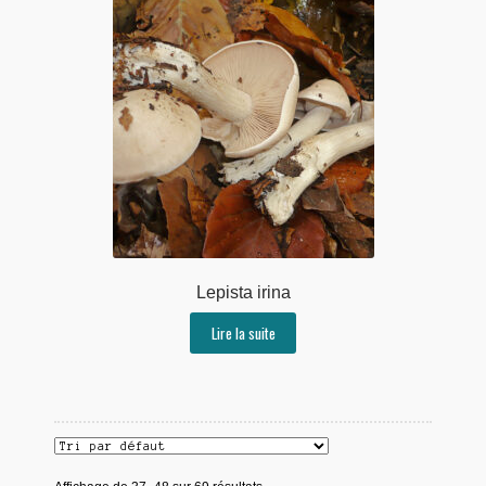
Lepista irina
Lire la suite