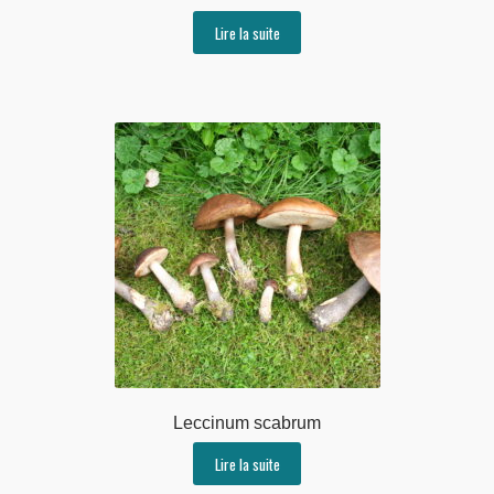
Lire la suite
Leccinum scabrum
Lire la suite