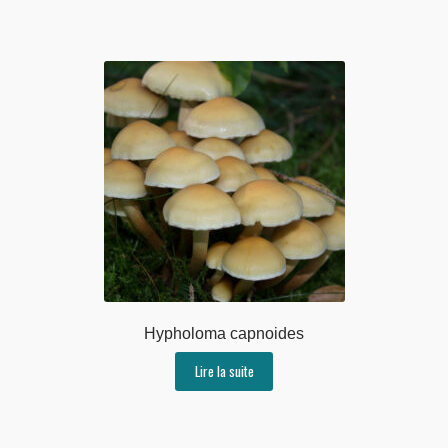
Hypholoma capnoides
Lire la suite