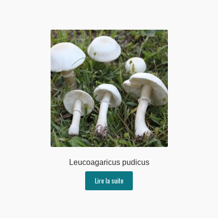
Leucoagaricus pudicus
Lire la suite