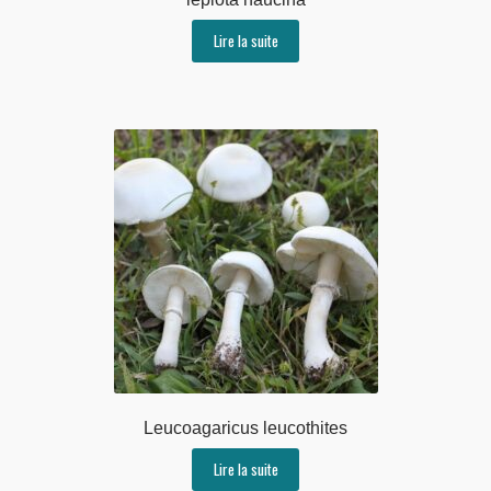
Lire la suite
Leucoagaricus leucothites
Lire la suite