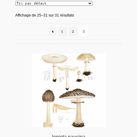
Affichage de 25–31 sur 31 résultats
1
2
3
lepiota naucina