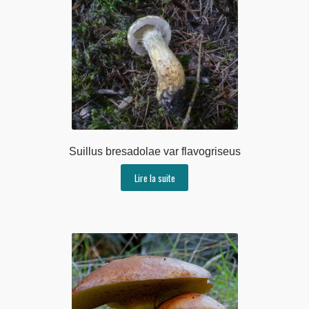
Suillus bresadolae var flavogriseus
Lire la suite