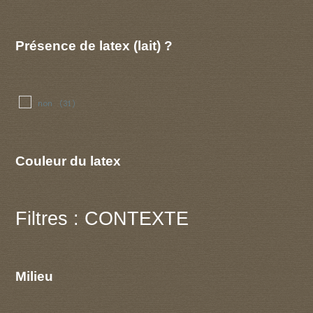
Présence de latex (lait) ?
non
(31)
Couleur du latex
Filtres : CONTEXTE
Milieu