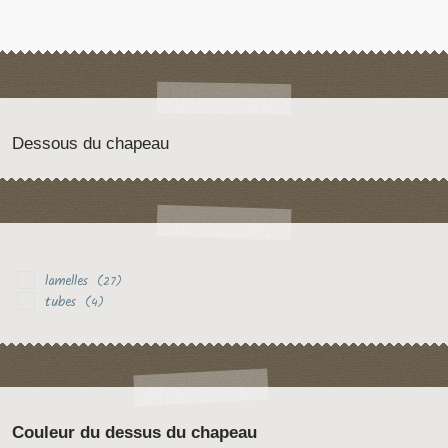
Dessous du chapeau
lamelles
(27)
tubes
(4)
Couleur du dessus du chapeau