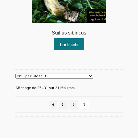
Suillus sibiricus
Lire la suite
Affichage de 25–31 sur 31 résultats
1
2
3