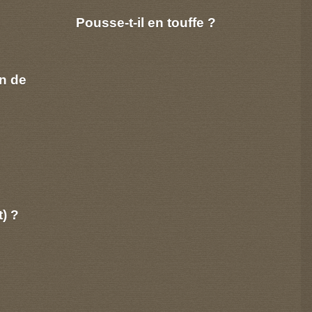
Pousse-t-il en touffe ?
n de
t) ?