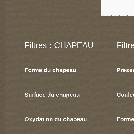
Filtres : CHAPEAU
Filt
Forme du chapeau
Prése
Surface du chapeau
Coule
Oxydation du chapeau
Forme