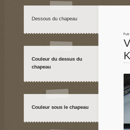
Dessous du chapeau
Pu
V
K
Couleur du dessus du
chapeau
Couleur sous le chapeau