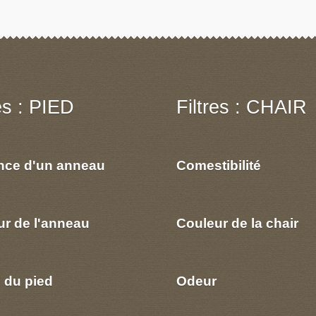
res : PIED
Filtres : CHAIR
nce d'un anneau
Comestibilité
ur de l'anneau
Couleur de la chair
 du pied
Odeur