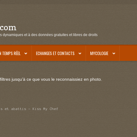
.com
s dynamiques et à des données gratuites et libres de droits
N TEMPS RÉEL
ECHANGES ET CONTACTS
MYCOLOGIE
iltres jusqu'à ce que vous le reconnaissiez en photo.
ns et abattis – Kiss My Chef