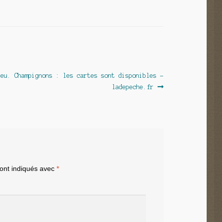
ieu. Champignons : les cartes sont disponibles –
 :
ladepeche.fr
sont indiqués avec
*