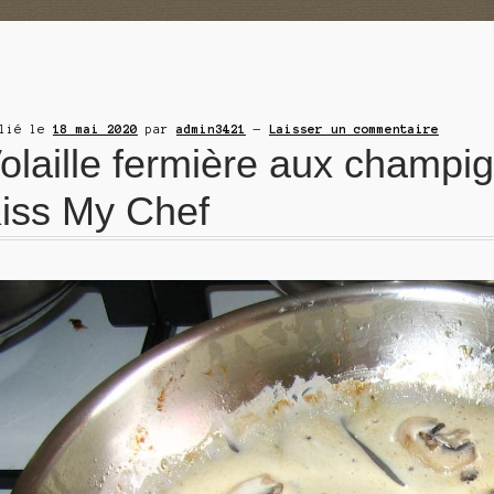
blié le
18 mai 2020
par
admin3421
—
Laisser un commentaire
olaille fermière aux champig
iss My Chef