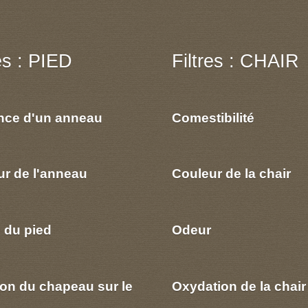
res : PIED
Filtres : CHAIR
nce d'un anneau
Comestibilité
ur de l'anneau
Couleur de la chair
 du pied
Odeur
ion du chapeau sur le
Oxydation de la chair