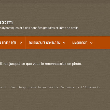
.com
s dynamiques et à des données gratuites et libres de droits
N TEMPS RÉEL
ECHANGES ET CONTACTS
MYCOLOGIE
iltres jusqu'à ce que vous le reconnaissiez en photo.
evin : des champignons bruns sortis du tunnel – L’Ardennais