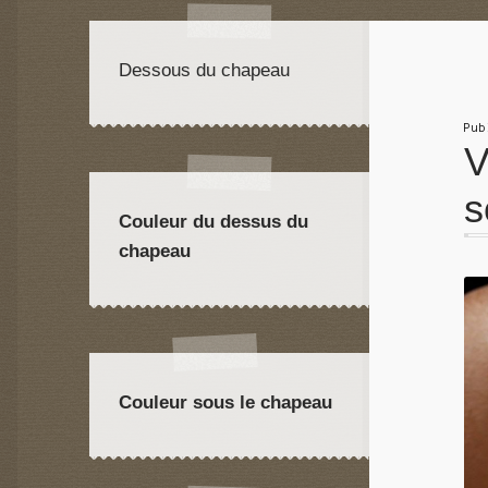
Dessous du chapeau
Pu
V
s
Couleur du dessus du
chapeau
Couleur sous le chapeau