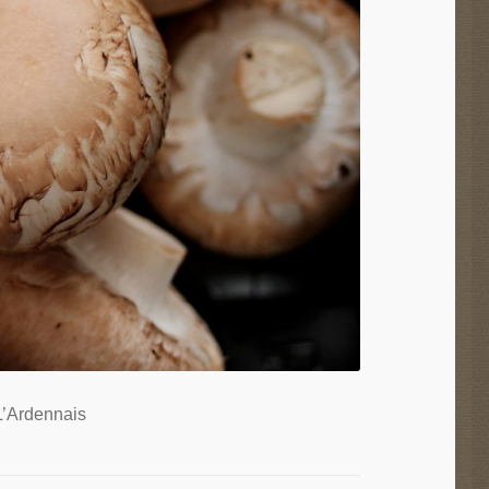
L’Ardennais