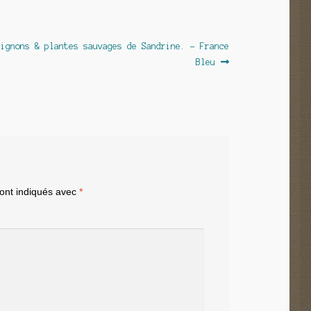
pignons & plantes sauvages de Sandrine. – France
Bleu
sont indiqués avec
*