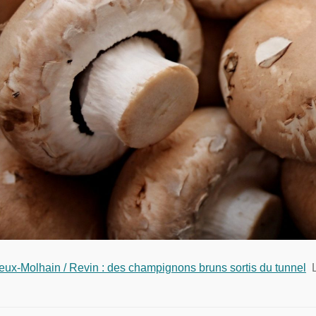
eux-Molhain / Revin : des champignons bruns sortis du tunnel