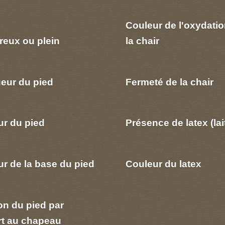
Couleur de l'oxydatio
reux ou plein
la chair
eur du pied
Fermeté de la chair
ur du pied
Présence de latex (lai
r de la base du pied
Couleur du latex
on du pied par
rt au chapeau