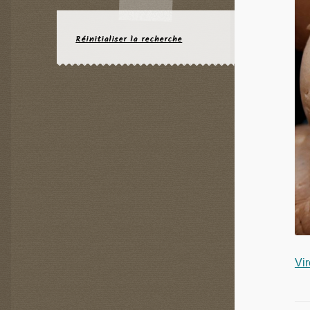
Réinitialiser la recherche
Vir