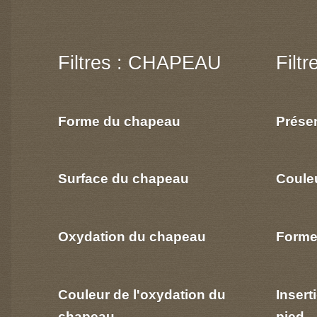
Filtres : CHAPEAU
Filt
Forme du chapeau
Prése
Surface du chapeau
Coule
Oxydation du chapeau
Forme
Couleur de l'oxydation du
Insert
chapeau
pied