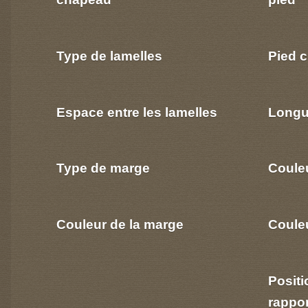
Type de lamelles
Pied c
Espace entre les lamelles
Longu
Type de marge
Coule
Couleur de la marge
Couleu
Positi
rappo