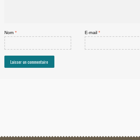
Nom
*
E-mail
*