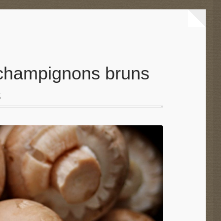
s champignons bruns
s