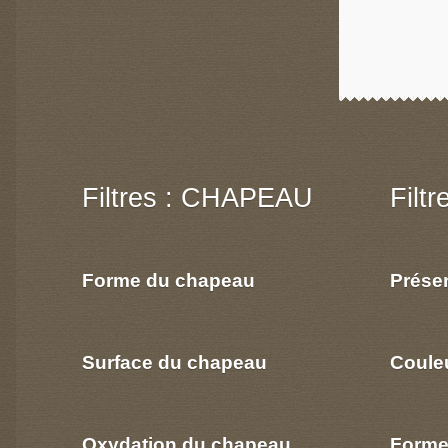
Filtres : CHAPEAU
Filt
Forme du chapeau
Prése
Surface du chapeau
Coule
Oxydation du chapeau
Forme