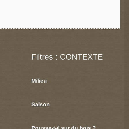
Filtres : CONTEXTE
Milieu
Saison
Pousse-t-il sur du bois ?