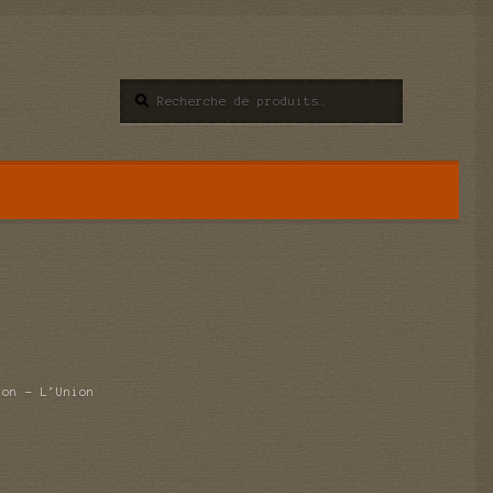
Recherche
Recherche
pour :
ion – L’Union