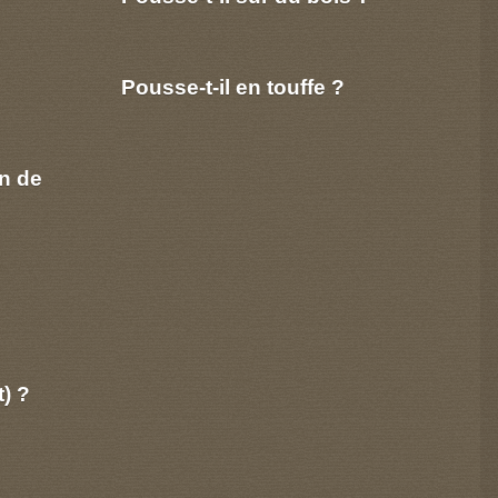
Pousse-t-il en touffe ?
n de
t) ?