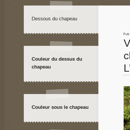
Dessous du chapeau
Pu
V
c
Couleur du dessus du
L
chapeau
Couleur sous le chapeau