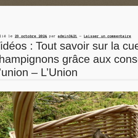
blié le
29 octobre 2024
par
admin3421
—
Laisser un commentaire
idéos : Tout savoir sur la cue
hampignons grâce aux conse
’union – L’Union