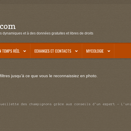
.com
s dynamiques et à des données gratuites et libres de droits
N TEMPS RÉEL
ECHANGES ET CONTACTS
MYCOLOGIE
iltres jusqu'à ce que vous le reconnaissiez en photo.
cueillette des champignons grâce aux conseils d’un expert – L’un