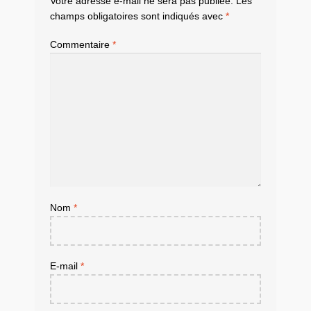
Votre adresse e-mail ne sera pas publiée.
Les
champs obligatoires sont indiqués avec
*
Commentaire
*
Nom
*
E-mail
*