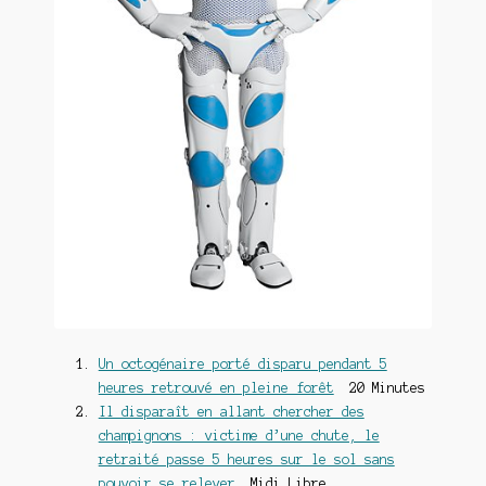
Un octogénaire porté disparu pendant 5
heures retrouvé en pleine forêt
20 Minutes
Il disparaît en allant chercher des
champignons : victime d’une chute, le
retraité passe 5 heures sur le sol sans
pouvoir se relever
Midi Libre