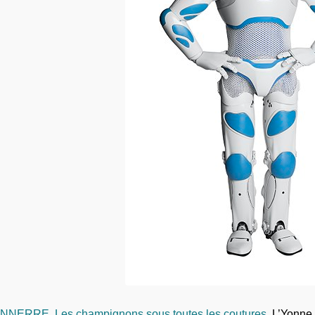
NNERRE. Les champignons sous toutes les coutures
L’Yonne 