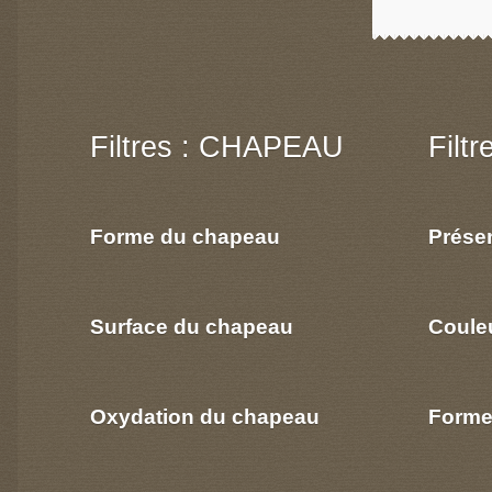
Filtres : CHAPEAU
Filt
Forme du chapeau
Prése
Surface du chapeau
Coule
Oxydation du chapeau
Forme