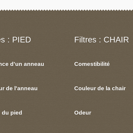
res : PIED
Filtres : CHAIR
nce d'un anneau
Comestibilité
ur de l'anneau
Couleur de la chair
 du pied
Odeur