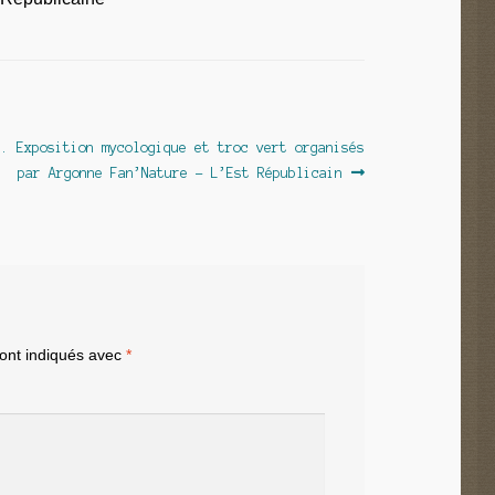
t. Exposition mycologique et troc vert organisés
par Argonne Fan’Nature – L’Est Républicain
sont indiqués avec
*