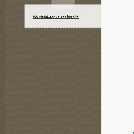
Réinitialiser la recherche
TO