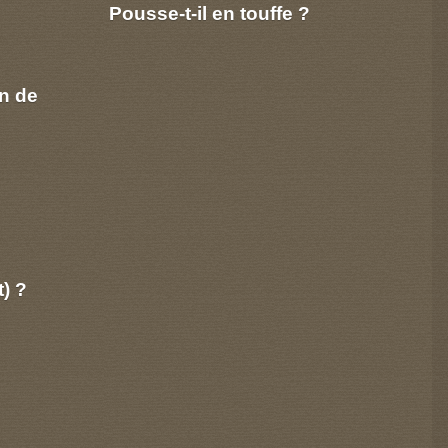
Pousse-t-il en touffe ?
n de
t) ?