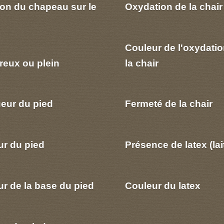
ion du chapeau sur le
Oxydation de la chair
Couleur de l'oxydatio
reux ou plein
la chair
eur du pied
Fermeté de la chair
ur du pied
Présence de latex (lai
r de la base du pied
Couleur du latex