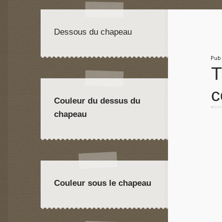
Dessous du chapeau
Pu
T
c
Couleur du dessus du
chapeau
Couleur sous le chapeau