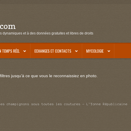
.com
s dynamiques et à des données gratuites et libres de droits
N TEMPS RÉEL
ECHANGES ET CONTACTS
MYCOLOGIE
iltres jusqu'à ce que vous le reconnaissiez en photo.
Les champignons sous toutes les coutures – L’Yonne Républicaine