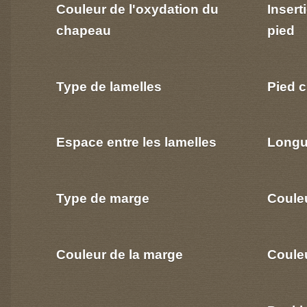
Couleur de l'oxydation du
Insert
chapeau
pied
Type de lamelles
Pied c
Espace entre les lamelles
Longu
Type de marge
Coule
Couleur de la marge
Couleu