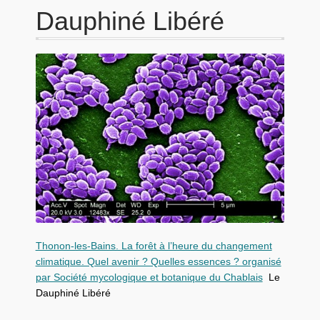
Dauphiné Libéré
Thonon-les-Bains. La forêt à l’heure du changement
climatique. Quel avenir ? Quelles essences ? organisé
par Société mycologique et botanique du Chablais
Le
Dauphiné Libéré