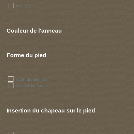
non
(1)
Couleur de l'anneau
Forme du pied
cylindrique
(1)
tubulaire
(1)
Insertion du chapeau sur le pied