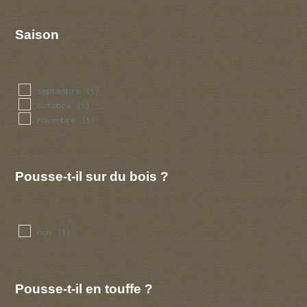
Saison
septembre
(1)
octobre
(1)
novembre
(1)
Pousse-t-il sur du bois ?
non
(1)
Pousse-t-il en touffe ?