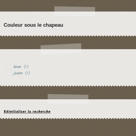
Couleur sous le chapeau
brun
(1)
jaune
(1)
Réinitialiser la recherche