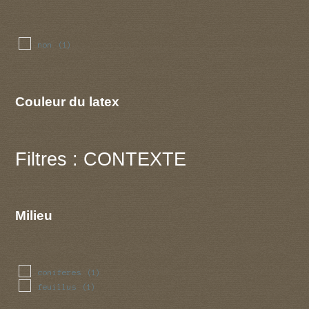
non
(1)
Couleur du latex
Filtres : CONTEXTE
Milieu
coniferes
(1)
feuillus
(1)