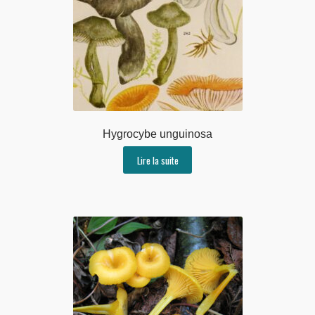
Hygrocybe unguinosa
Lire la suite