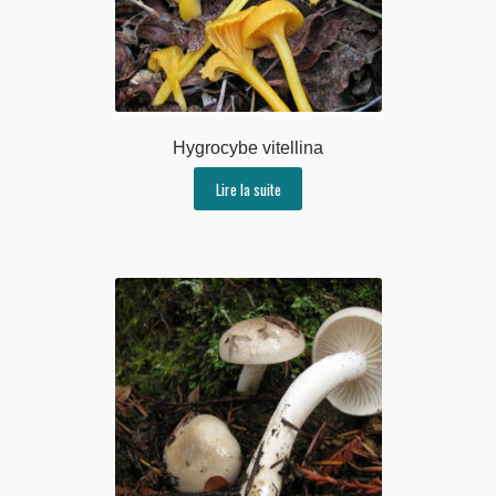
Hygrocybe vitellina
Lire la suite