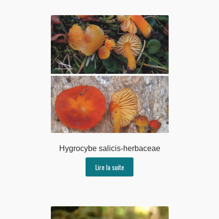
Hygrocybe salicis-herbaceae
Lire la suite