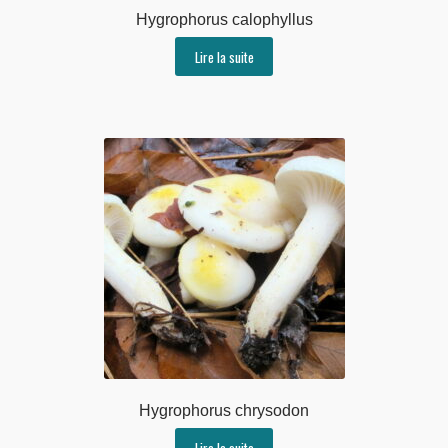
Hygrophorus calophyllus
Lire la suite
Hygrophorus chrysodon
Lire la suite