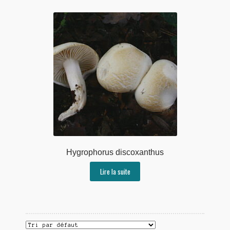
Hygrophorus discoxanthus
Lire la suite