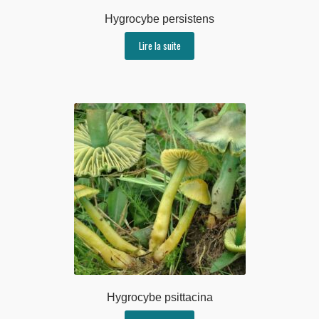
Hygrocybe persistens
Lire la suite
Hygrocybe psittacina