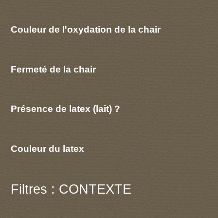
Couleur de l'oxydation de la chair
Fermeté de la chair
Présence de latex (lait) ?
Couleur du latex
Filtres : CONTEXTE