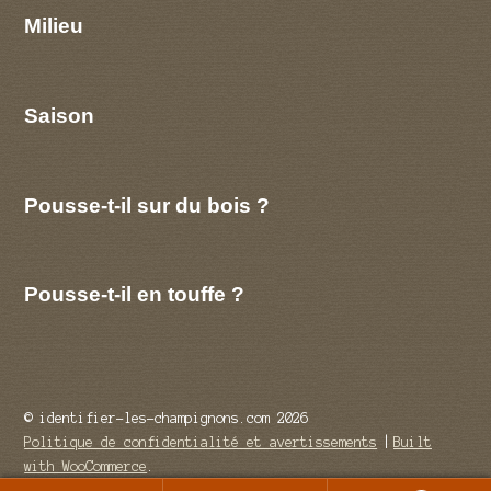
Milieu
Saison
Pousse-t-il sur du bois ?
Pousse-t-il en touffe ?
© identifier-les-champignons.com 2026
Politique de confidentialité et avertissements
Built
with WooCommerce
.