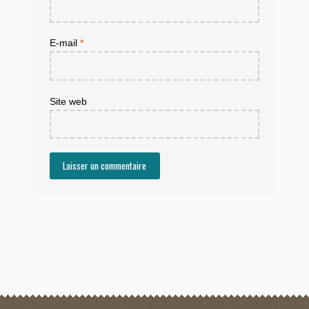
E-mail
*
Site web