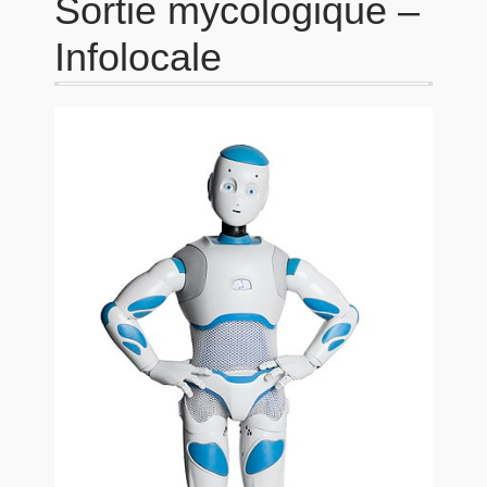
Sortie mycologique –
Infolocale