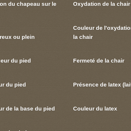
ion du chapeau sur le
Oxydation de la chair
Couleur de l'oxydatio
reux ou plein
la chair
eur du pied
Fermeté de la chair
ur du pied
Présence de latex (lai
r de la base du pied
Couleur du latex