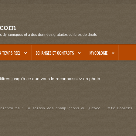
.com
s dynamiques et à des données gratuites et libres de droits
N TEMPS RÉEL
ECHANGES ET CONTACTS
MYCOLOGIE
iltres jusqu'à ce que vous le reconnaissiez en photo.
 bienfaits : la saison des champignons au Québec – Cité Boomers