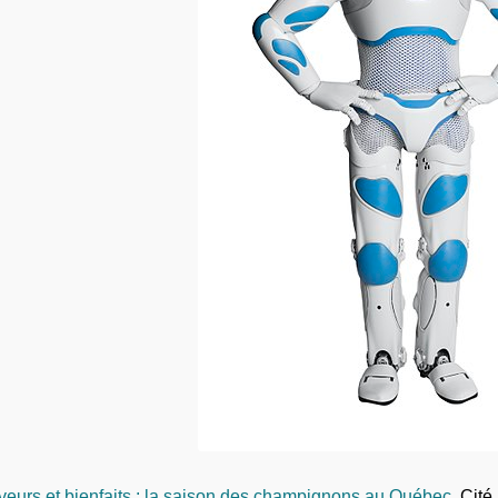
veurs et bienfaits : la saison des champignons au Québec
Cité