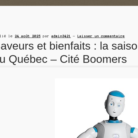
blié le
24 août 2025
par
admin3421
—
Laisser un commentaire
aveurs et bienfaits : la sa
u Québec – Cité Boomers