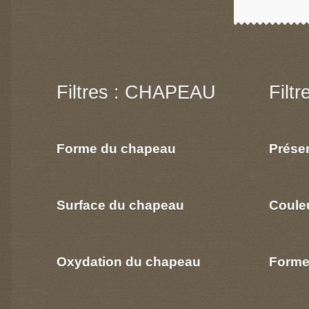
Filtres : CHAPEAU
Filt
Forme du chapeau
Prése
Surface du chapeau
Coule
Oxydation du chapeau
Forme