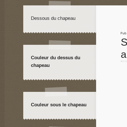
Dessous du chapeau
Pu
S
a
Couleur du dessus du
chapeau
Couleur sous le chapeau