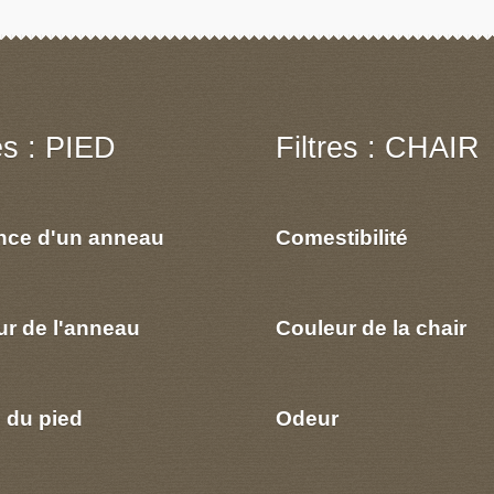
res : PIED
Filtres : CHAIR
nce d'un anneau
Comestibilité
ur de l'anneau
Couleur de la chair
 du pied
Odeur