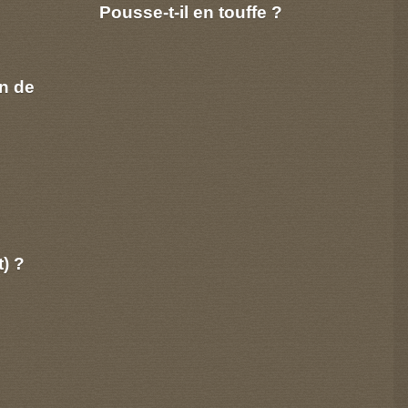
Pousse-t-il en touffe ?
n de
t) ?