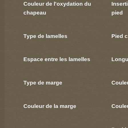
Couleur de l'oxydation du
Insert
chapeau
pied
Type de lamelles
Pied c
Espace entre les lamelles
Longu
Type de marge
Coule
Couleur de la marge
Couleu