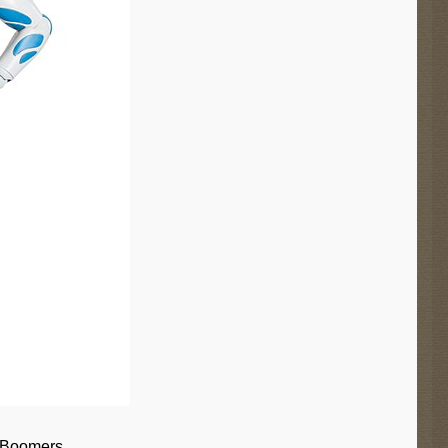
 Boomers