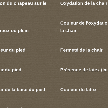
ion du chapeau sur le
Oxydation de la chair
Couleur de l'oxydatio
reux ou plein
la chair
eur du pied
Fermeté de la chair
ur du pied
Présence de latex (lai
r de la base du pied
Couleur du latex