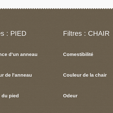
res : PIED
Filtres : CHAIR
nce d'un anneau
Comestibilité
ur de l'anneau
Couleur de la chair
 du pied
Odeur