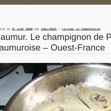
blié le
21 août 2020
par
admin3421
—
Laisser un commentaire
aumur. Le champignon de Par
aumuroise – Ouest-France