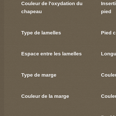
Couleur de l'oxydation du
Insert
chapeau
pied
Type de lamelles
Pied c
Espace entre les lamelles
Longu
Type de marge
Coule
Couleur de la marge
Couleu