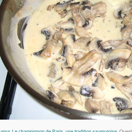
umur. Le champignon de Paris, une tradition saumuroise
Ouest