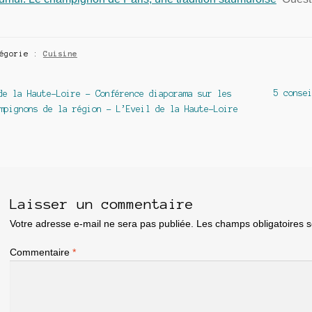
tégorie :
Cuisine
avigation
Article
Article
5 conse
de la Haute-Loire – Conférence diaporama sur les
précédent :
suivant 
mpignons de la région – L’Eveil de la Haute-Loire
e
article
Laisser un commentaire
Votre adresse e-mail ne sera pas publiée.
Les champs obligatoires 
Commentaire
*