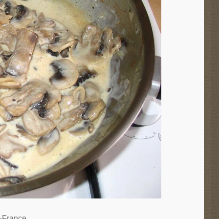
-France