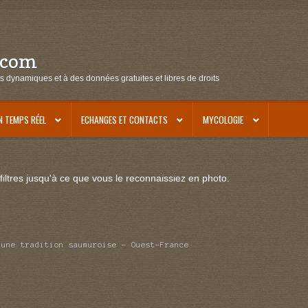
.com
s dynamiques et à des données gratuites et libres de droits
N TEMPS RÉEL
ECHANGES ET CONTACTS
MYCOLOGIE
iltres jusqu'à ce que vous le reconnaissiez en photo.
 une tradition saumuroise – Ouest-France