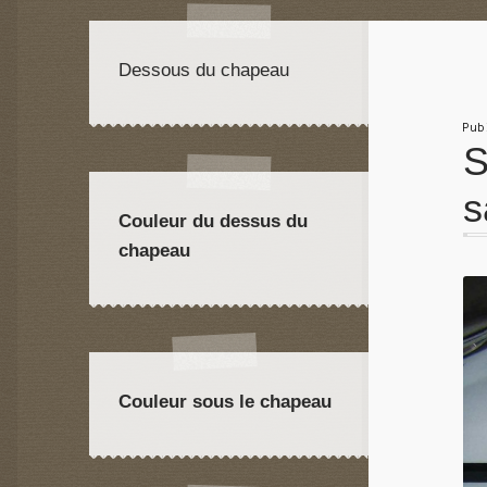
Dessous du chapeau
Pu
S
s
Couleur du dessus du
chapeau
Couleur sous le chapeau