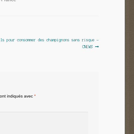
ils pour consommer des champignons sans risque –
:
CNEWS
sont indiqués avec
*