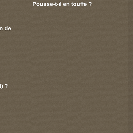
Pousse-t-il en touffe ?
n de
t) ?