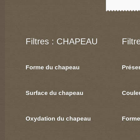
Filtres : CHAPEAU
Filt
Forme du chapeau
Prése
Surface du chapeau
Coule
Oxydation du chapeau
Forme