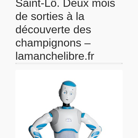
Saint-Lô. Deux mois
de sorties à la
découverte des
champignons –
lamanchelibre.fr