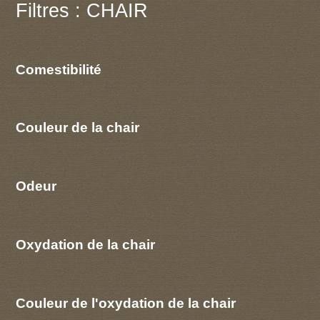
Filtres : CHAIR
Comestibilité
Couleur de la chair
Odeur
Oxydation de la chair
Couleur de l'oxydation de la chair