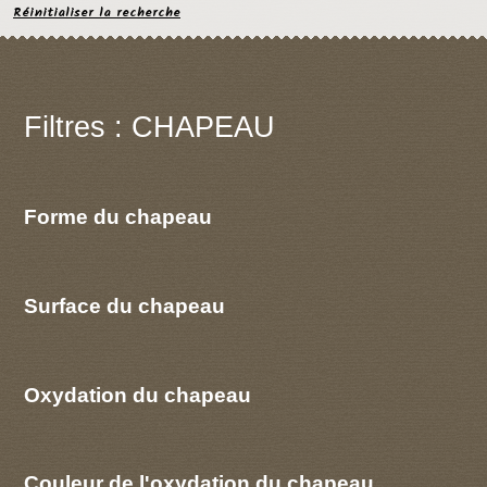
Réinitialiser la recherche
Filtres : CHAPEAU
Forme du chapeau
Surface du chapeau
Oxydation du chapeau
Couleur de l'oxydation du chapeau