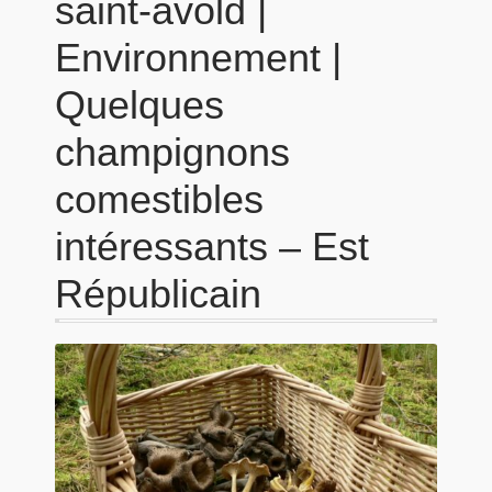
saint-avold |
Environnement |
Quelques
champignons
comestibles
intéressants – Est
Républicain