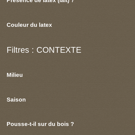
Présence de latex (lait) ?
Couleur du latex
Filtres : CONTEXTE
Milieu
Saison
Pousse-t-il sur du bois ?