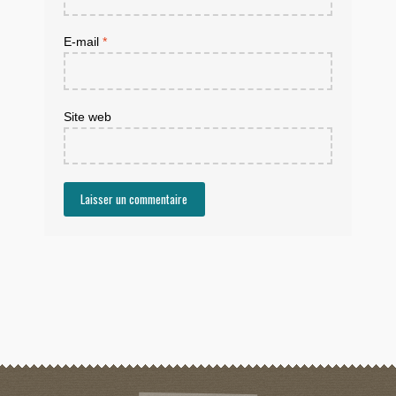
E-mail
*
Site web