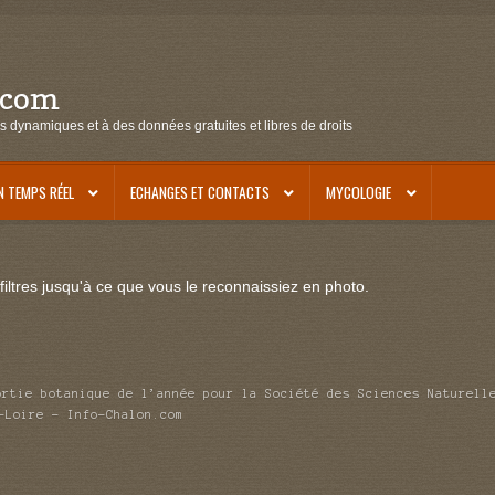
.com
s dynamiques et à des données gratuites et libres de droits
N TEMPS RÉEL
ECHANGES ET CONTACTS
MYCOLOGIE
iltres jusqu'à ce que vous le reconnaissiez en photo.
ortie botanique de l’année pour la Société des Sciences Naturell
-Loire – Info-Chalon.com