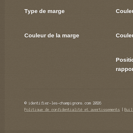
Type de marge
Coule
Couleur de la marge
Couleu
Positi
rappo
© identifier-les-champignons.com 2026
Politique de confidentialité et avertissements
Buil