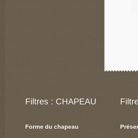
Filtres : CHAPEAU
Filt
Forme du chapeau
Prése