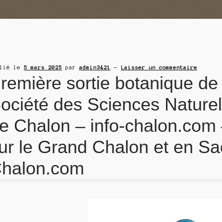
blié le
5 mars 2025
par
admin3421
—
Laisser un commentaire
remière sortie botanique de 
ociété des Sciences Naturel
e Chalon – info-chalon.com –
ur le Grand Chalon et en Saô
halon.com