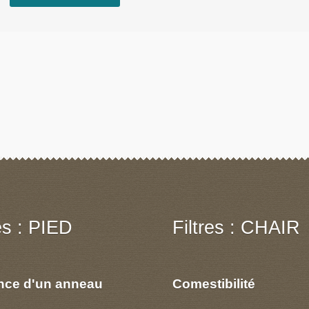
res : PIED
Filtres : CHAIR
nce d'un anneau
Comestibilité