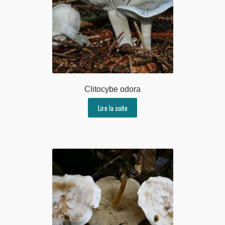
Clitocybe odora
Lire la suite