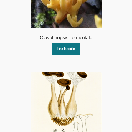
Clavulinopsis corniculata
Lire la suite