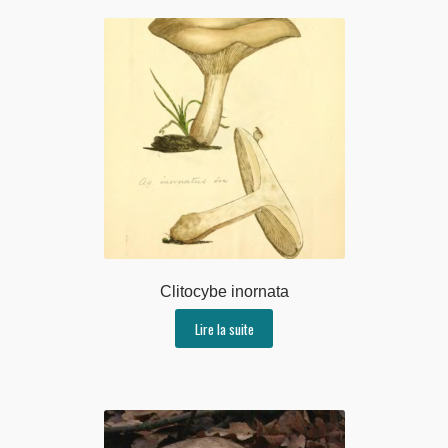
Clitocybe inornata
Lire la suite