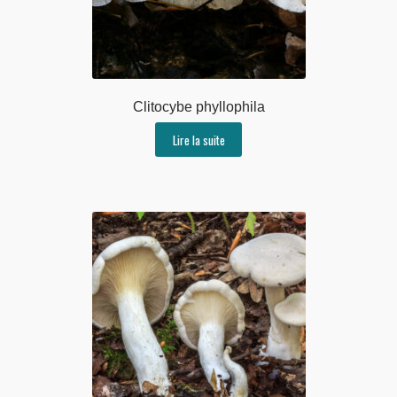
Clitocybe phyllophila
Lire la suite