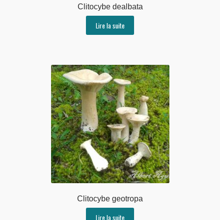
Clitocybe dealbata
Lire la suite
Clitocybe geotropa
Lire la suite