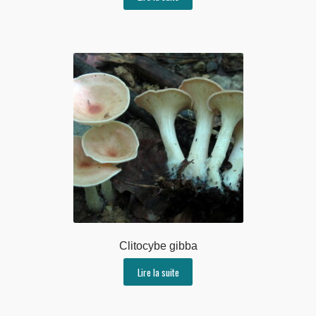
Clitocybe gibba
Lire la suite