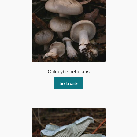
Clitocybe nebularis
Lire la suite