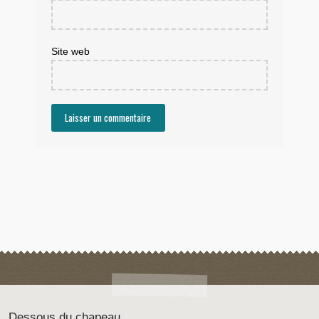
Site web
Dessous du chapeau