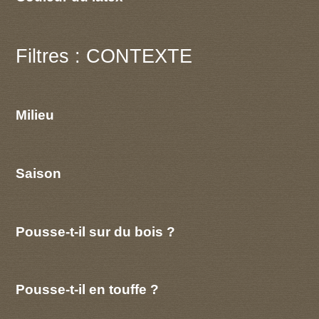
Filtres : CONTEXTE
Milieu
Saison
Pousse-t-il sur du bois ?
Pousse-t-il en touffe ?