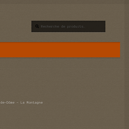
Recherche
Recherche
pour :
-de-Dôme – La Montagne