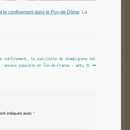
nt le confinement dans le Puy-de-Dôme
La
le confinement, la cueillette de champignons est
encore possible en Île-de-France – actu.fr
sont indiqués avec
*