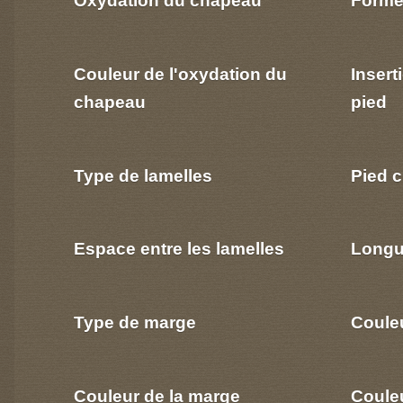
Couleur de l'oxydation du
Insert
chapeau
pied
Type de lamelles
Pied c
Espace entre les lamelles
Longu
Type de marge
Coule
Couleur de la marge
Couleu