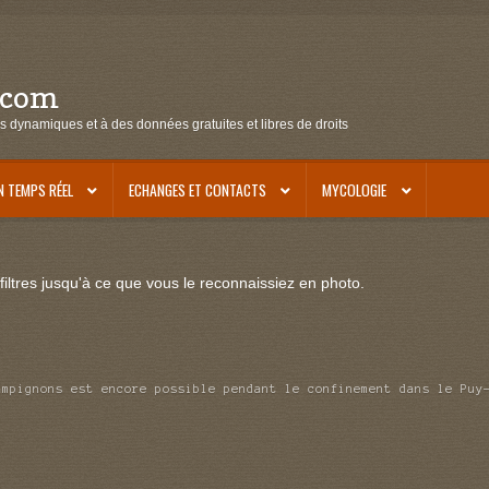
.com
s dynamiques et à des données gratuites et libres de droits
N TEMPS RÉEL
ECHANGES ET CONTACTS
MYCOLOGIE
iltres jusqu'à ce que vous le reconnaissiez en photo.
ampignons est encore possible pendant le confinement dans le Puy