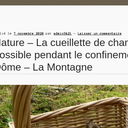
blié le
7 novembre 2020
par
admin3421
—
Laisser un commentaire
ature – La cueillette de ch
ossible pendant le confinem
ôme – La Montagne