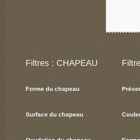
Filtres : CHAPEAU
Filt
Forme du chapeau
Prése
Surface du chapeau
Coule
Oxydation du chapeau
Forme