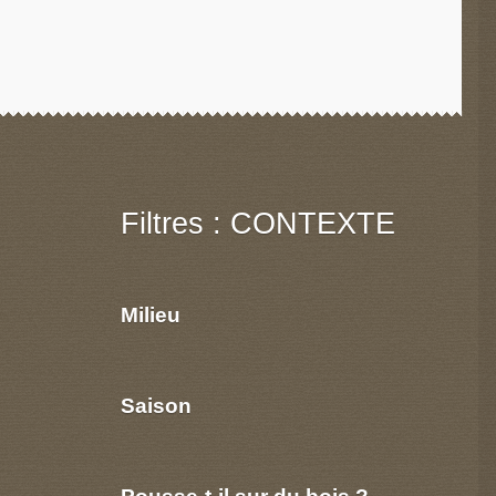
Filtres : CONTEXTE
Milieu
Saison
Pousse-t-il sur du bois ?