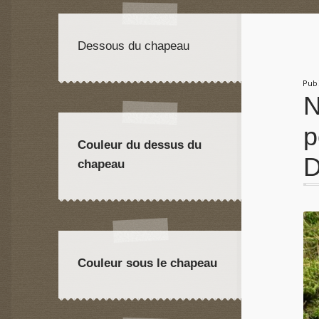
Dessous du chapeau
Pu
N
p
Couleur du dessus du
D
chapeau
Couleur sous le chapeau