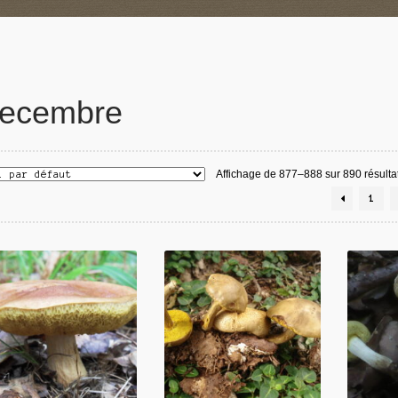
ecembre
Affichage de 877–888 sur 890 résulta
1