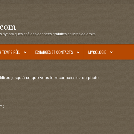
.com
s dynamiques et à des données gratuites et libres de droits
N TEMPS RÉEL
ECHANGES ET CONTACTS
MYCOLOGIE
iltres jusqu'à ce que vous le reconnaissiez en photo.
 74