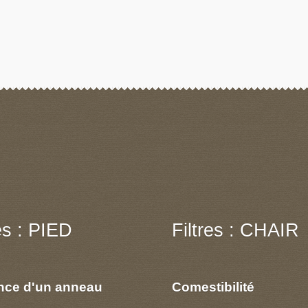
res : PIED
Filtres : CHAIR
nce d'un anneau
Comestibilité