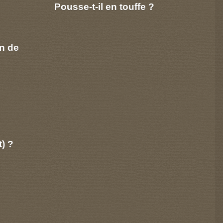
Pousse-t-il en touffe ?
n de
t) ?