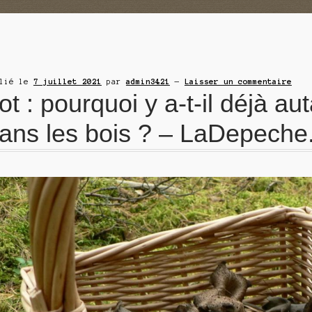
blié le
7 juillet 2021
par
admin3421
—
Laisser un commentaire
ot : pourquoi y a-t-il déjà 
ans les bois ? – LaDepeche.