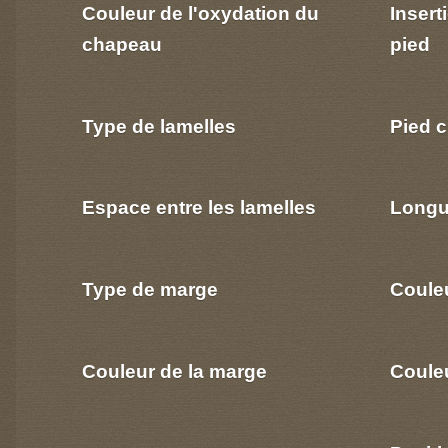
Couleur de l'oxydation du
Insert
chapeau
pied
Type de lamelles
Pied c
Espace entre les lamelles
Longu
Type de marge
Coule
Couleur de la marge
Couleu