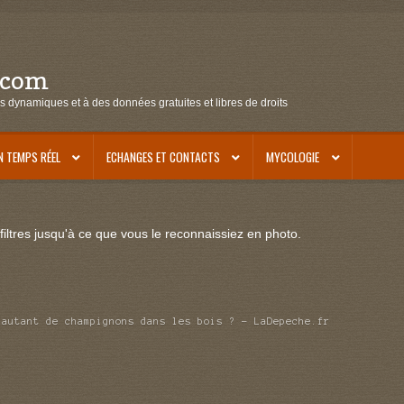
.com
s dynamiques et à des données gratuites et libres de droits
N TEMPS RÉEL
ECHANGES ET CONTACTS
MYCOLOGIE
iltres jusqu'à ce que vous le reconnaissiez en photo.
 autant de champignons dans les bois ? – LaDepeche.fr