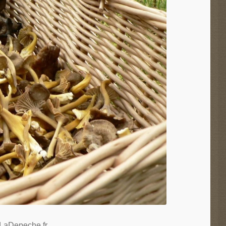
LaDepeche.fr