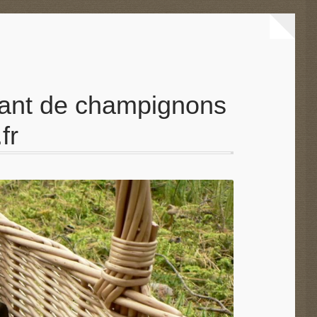
autant de champignons
fr