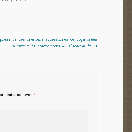
 présente les premiers accessoires de yoga créés
à partir de champignons – LaDepeche.fr
sont indiqués avec
*