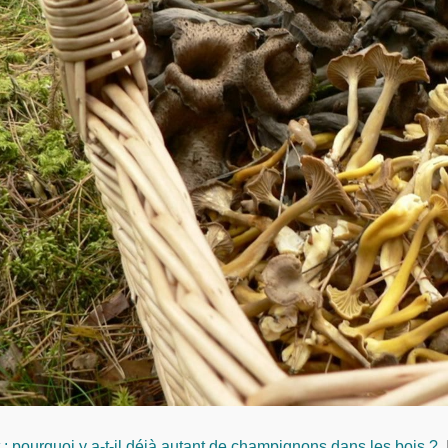
 : pourquoi y a-t-il déjà autant de champignons dans les bois ?