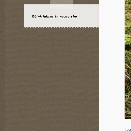
Réinitialiser la recherche
Lot