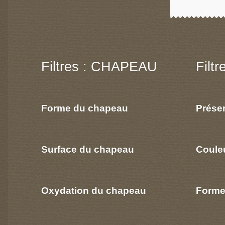
Filtres : CHAPEAU
Filt
Forme du chapeau
Prése
Surface du chapeau
Coule
Oxydation du chapeau
Forme