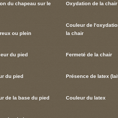
ion du chapeau sur le
Oxydation de la chair
Couleur de l'oxydatio
reux ou plein
la chair
eur du pied
Fermeté de la chair
ur du pied
Présence de latex (lai
r de la base du pied
Couleur du latex