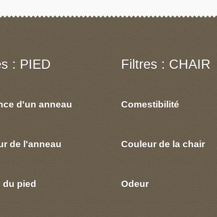
res : PIED
Filtres : CHAIR
nce d'un anneau
Comestibilité
ur de l'anneau
Couleur de la chair
 du pied
Odeur