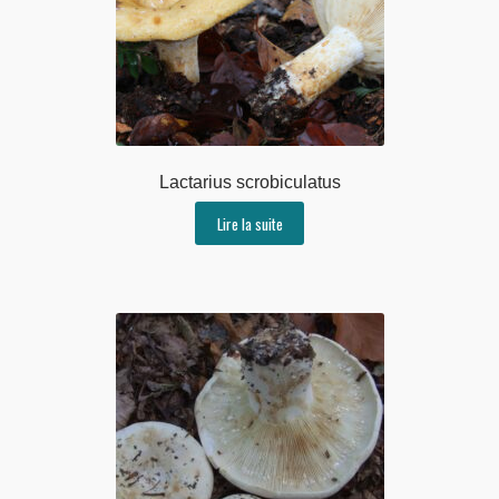
Lactarius scrobiculatus
Lire la suite