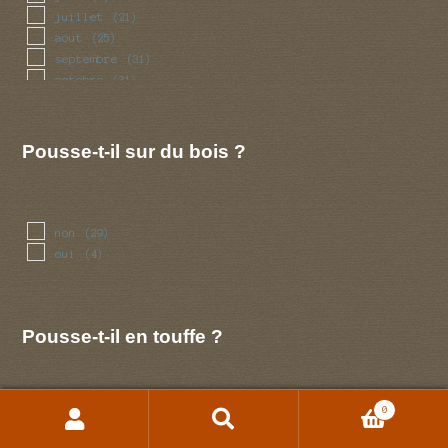
juillet
(21)
aout
(25)
septembre
(31)
octobre
(31)
novembre
(13)
decembre
(4)
Pousse-t-il sur du bois ?
non
(29)
oui
(4)
Pousse-t-il en touffe ?
0
non
(32)
Recherche
Recherche
oui
(1)
pour :