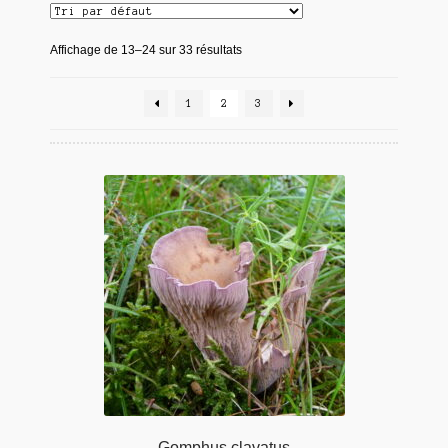
Affichage de 13–24 sur 33 résultats
1
2
3
Gomphus clavatus