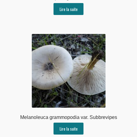
Lire la suite
Melanoleuca grammopodia var. Subbrevipes
Lire la suite