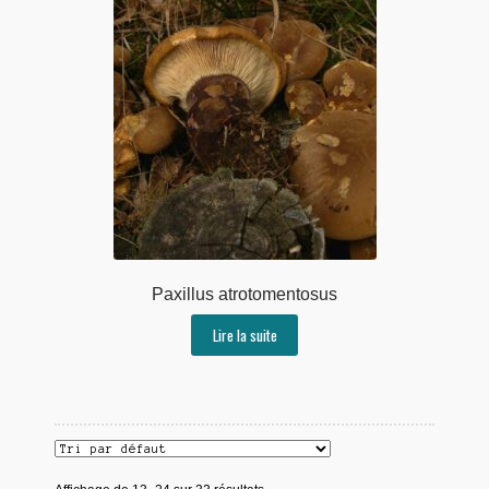
Paxillus atrotomentosus
Lire la suite