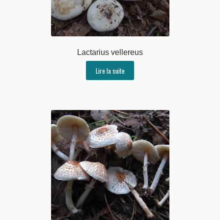
Lactarius vellereus
Lire la suite