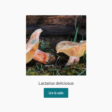
Lactarius deliciosus
Lire la suite