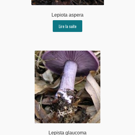
Lepiota aspera
Lire la suite
Lepista glaucoma