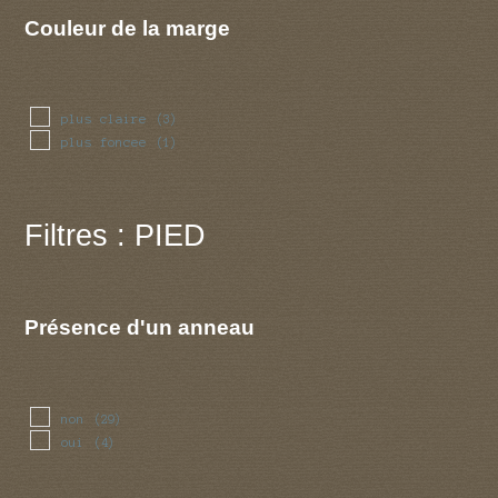
repliee
(1)
Couleur de la marge
striee
(1)
plus claire
(3)
plus foncee
(1)
Filtres : PIED
Présence d'un anneau
non
(29)
oui
(4)