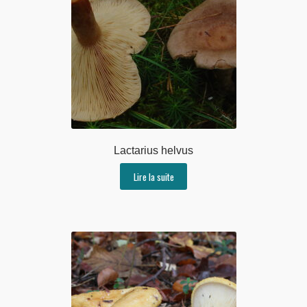
Lactarius helvus
Lire la suite