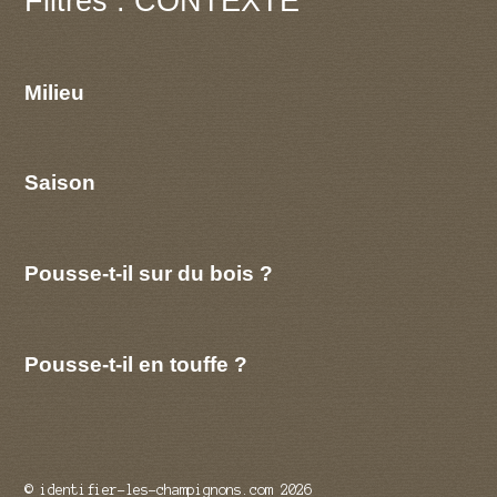
Filtres : CONTEXTE
Milieu
Saison
Pousse-t-il sur du bois ?
Pousse-t-il en touffe ?
© identifier-les-champignons.com 2026